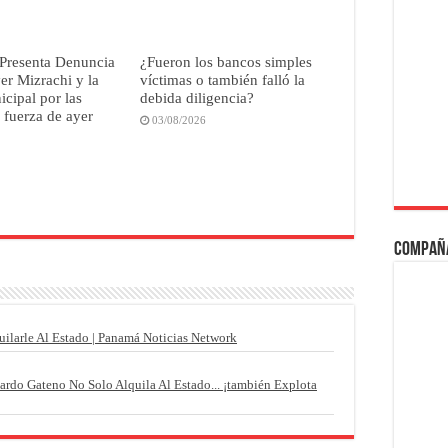
Presenta Denuncia
¿Fueron los bancos simples
r Mizrachi y la
víctimas o también falló la
icipal por las
debida diligencia?
 fuerza de ayer
03/08/2026
Compañ
uilarle Al Estado | Panamá Noticias Network
 Gateno No Solo Alquila Al Estado... ¡también Explota