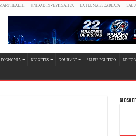
SMART HEALTH
UNIDAD INVESTIGATIVA
LA PLUMA ESCARLATA
SAL
ECONOMÍA
DEPORTES
GOURMET
SELFIE POLÍTICO
EDITOR
Glosa de