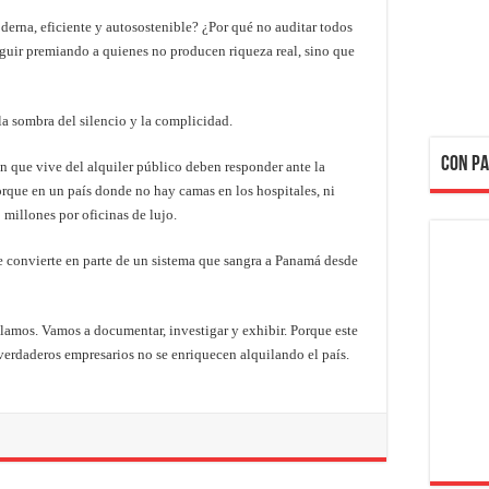
rna, eficiente y autosostenible? ¿Por qué no auditar todos
eguir premiando a quienes no producen riqueza real, sino que
a sombra del silencio y la complicidad.
CON PA
an que vive del alquiler público deben responder ante la
Porque en un país donde no hay camas en los hospitales, ni
 millones por oficinas de lujo.
Te convierte en parte de un sistema que sangra a Panamá desde
amos. Vamos a documentar, investigar y exhibir. Porque este
verdaderos empresarios no se enriquecen alquilando el país.