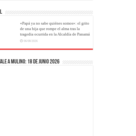
AL
«Papá ya no sabe quiénes somos»: el grito
de una hija que rompe el alma tras la
tragedia ocurrida en la Alcaldía de Panamá
06/08/2026
ale a Mulino: 18 de junio 2026