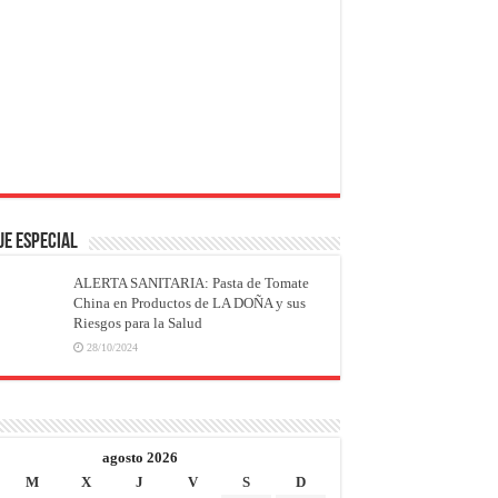
JE ESPECIAL
ALERTA SANITARIA: Pasta de Tomate
China en Productos de LA DOÑA y sus
Riesgos para la Salud
28/10/2024
agosto 2026
M
X
J
V
S
D