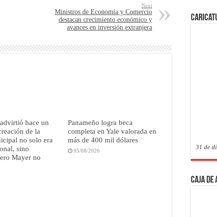
Next
Ministros de Economía y Comercio
Caricat
destacan crecimiento económico y
avances en inversión extranjera
advirtió hace un
Panameño logra beca
creación de la
completa en Yale valorada en
icipal no solo era
más de 400 mil dólares
31 de d
onal, sino
05/08/2026
pero Mayer no
Caja de