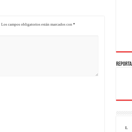
.
Los campos obligatorios están marcados con
*
REPORTA
L