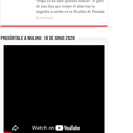
«Papá ya no sabe quiénes somos»: el grito
de una hija que rompe el alma tras la
tragedia ocurrida en la Alcaldía de Panamá
06/08/2026
Pregúntale a Mulino: 18 de junio 2026