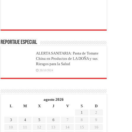
REPORTAJE ESPECIAL
ALERTA SANITARIA: Pasta de Tomate
China en Productos de LA DOÑA y sus
Riesgos para la Salud
28/10/2024
agosto 2026
L
M
X
J
V
S
D
1
2
3
4
5
6
7
8
9
10
11
12
13
14
15
16