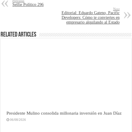
Previous
Selfie Político 296
Next
Editorial: Eduardo Gateno, Pacific
Developers: Cómo te conviertes en
empresario alquilando al Estado
Related Articles
Presidente Mulino consolida millonaria inversión en Juan Díaz
06/08/2026