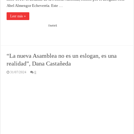
Abel Almengor Echeverría. Este …
Leer más »
tweet
“La nueva Asamblea no es un eslogan, es una
realidad”, Dana Castañeda
31/07/2024
0