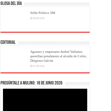
Glosa del Día
Selfie Político 588
08/08/2026
EDITORIAL
Aguaseo y empresario Aníbal Vallarino
querellan penalmente al alcalde de Colón,
Diógenes Galván
07/08/2026
Pregúntale a Mulino: 18 de junio 2026