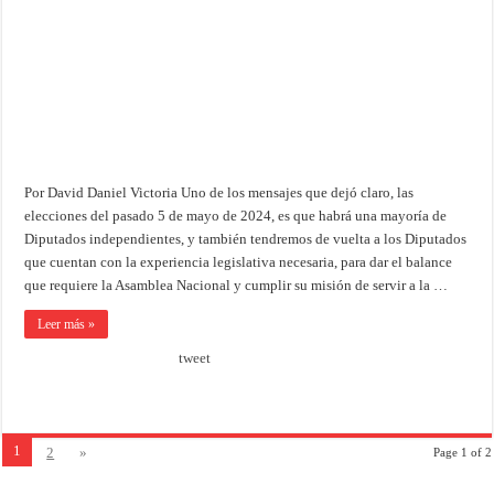
Por David Daniel Victoria Uno de los mensajes que dejó claro, las
elecciones del pasado 5 de mayo de 2024, es que habrá una mayoría de
Diputados independientes, y también tendremos de vuelta a los Diputados
que cuentan con la experiencia legislativa necesaria, para dar el balance
que requiere la Asamblea Nacional y cumplir su misión de servir a la …
Leer más »
tweet
1
2
»
Page 1 of 2