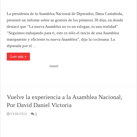
La presidenta de la Asamblea Nacional de Diputados, Dana Castañeda,
presentó un informe sobre su gestión de los primeros 30 días, en donde
destacó que “La nueva Asamblea no es un eslogan, es una realidad”.
“Seguimos trabajando para ti, esto es sólo el inicio de una Asamblea
transparente y eficiente tu nueva Asamblea”, dijo la coclesana. La
diputada por el …
Leer más »
tweet
Vuelve la experiencia a la Asamblea Nacional,
Por David Daniel Victoria
03/06/2024
0