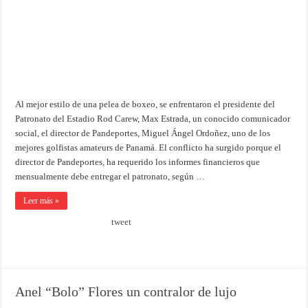
Al mejor estilo de una pelea de boxeo, se enfrentaron el presidente del
Patronato del Estadio Rod Carew, Max Estrada, un conocido comunicador
social, el director de Pandeportes, Miguel Ángel Ordoñez, uno de los
mejores golfistas amateurs de Panamá. El conflicto ha surgido porque el
director de Pandeportes, ha requerido los informes financieros que
mensualmente debe entregar el patronato, según …
Leer más »
tweet
Anel “Bolo” Flores un contralor de lujo