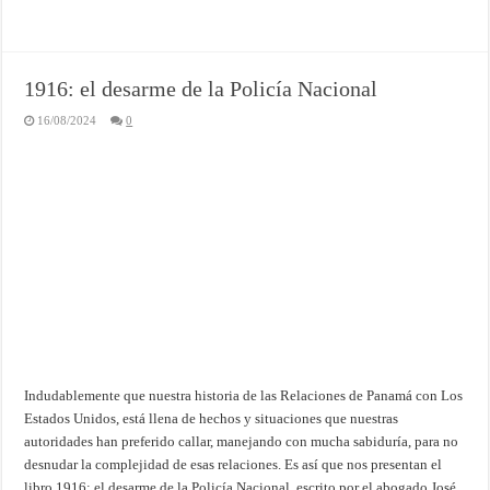
1916: el desarme de la Policía Nacional
16/08/2024
0
Indudablemente que nuestra historia de las Relaciones de Panamá con Los
Estados Unidos, está llena de hechos y situaciones que nuestras
autoridades han preferido callar, manejando con mucha sabiduría, para no
desnudar la complejidad de esas relaciones. Es así que nos presentan el
libro 1916: el desarme de la Policía Nacional, escrito por el abogado José