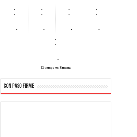
-
-
-
-
-
-
-
-
-
-
-
-
-
-
-
El tiempo en Panama
CON PASO FIRME