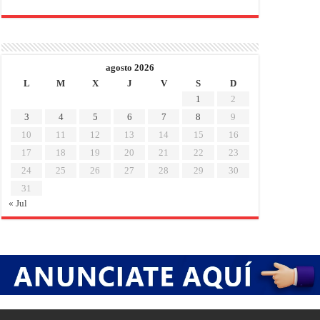
agosto 2026
L
M
X
J
V
S
D
1
2
3
4
5
6
7
8
9
10
11
12
13
14
15
16
17
18
19
20
21
22
23
24
25
26
27
28
29
30
31
« Jul