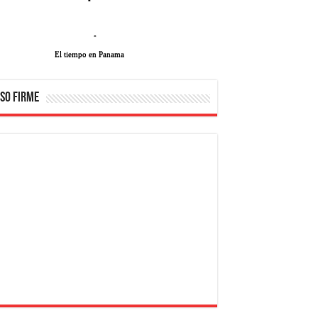
-
El tiempo en Panama
SO FIRME