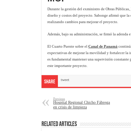
Durante la gestión del exministro de Obras Públicas,
diseño y costos del proyecto. Sabonge afirmó que la 
realizando cambios para mejorar el proyecto.
Además, bajo su administración, se firmó la adenda e
El Cuarto Puente sobre el
Canal de Panamá
continúa
expectativas de mejorar la movilidad y fortalecer la 
es fundamental mantener una supervisión constante pa
este importante proyecto.
tweet
Share
Previous
Hospital Regional Chicho Fábrega
en crisis de limpieza
Related Articles