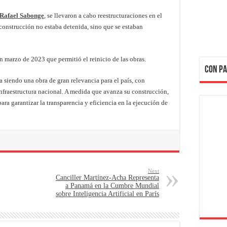
Rafael Sabonge
, se llevaron a cabo reestructuraciones en el
construcción no estaba detenida, sino que se estaban
n marzo de 2023 que permitió el reinicio de las obras.
CON PA
 siendo una obra de gran relevancia para el país, con
infraestructura nacional. A medida que avanza su construcción,
ra garantizar la transparencia y eficiencia en la ejecución de
Next
Canciller Martínez-Acha Representa
a Panamá en la Cumbre Mundial
sobre Inteligencia Artificial en París