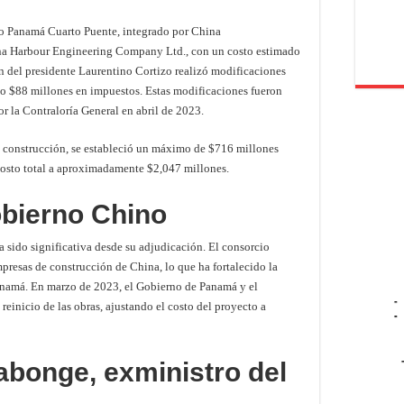
io Panamá Cuarto Puente, integrado por China
 Harbour Engineering Company Ltd., con un costo estimado
n del presidente Laurentino Cortizo realizó modificaciones
do $88 millones en impuestos. Estas modificaciones fueron
r la Contraloría General en abril de 2023.
e construcción, se estableció un máximo de $716 millones
 costo total a aproximadamente $2,047 millones.
obierno Chino
a sido significativa desde su adjudicación. El consorcio
presas de construcción de China, lo que ha fortalecido la
Panamá. En marzo de 2023, el Gobierno de Panamá y el
-
einicio de las obras, ajustando el costo del proyecto a
-
abonge, exministro del