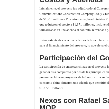
Inicialmente, el proyecto fue adjudicado al Consorc
Communications Construction Company Ltd. y China
de $1,518 millones. Posteriormente, la administració
que redujeron el precio a $1,371 millones, incluyen
formalizadas en una adenda al contrato, refrendada po
Es importante destacar que, además del costo base d
para el financiamiento del proyecto, lo que eleva el
Participación del G
La participación de empresas chinas en el proyecto h
ganador está compuesto por dos de las principales em
presencia china en proyectos de infraestructura en 
consorcio chino firmaron una adenda que permitió el r
$1,372.1 millones.
Nexos con Rafael S
MOP