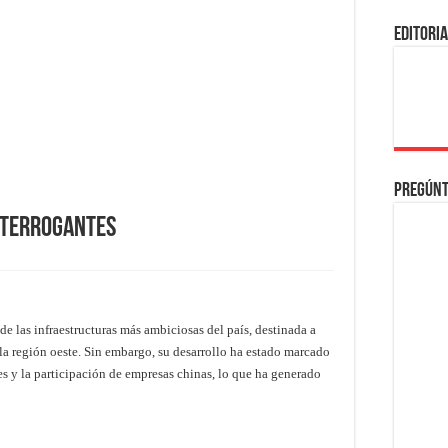
EDITORI
Pregúnt
Interrogantes
de las infraestructuras más ambiciosas del país, destinada a
la región oeste. Sin embargo, su desarrollo ha estado marcado
es y la participación de empresas chinas, lo que ha generado