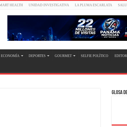
SMART HEALTH
UNIDAD INVESTIGATIVA
LA PLUMA ESCARLATA
SAL
ECONOMÍA
DEPORTES
GOURMET
SELFIE POLÍTICO
EDITOR
Glosa de