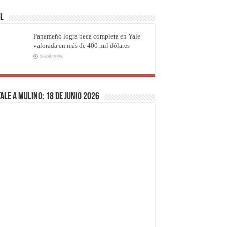
AL
Panameño logra beca completa en Yale
valorada en más de 400 mil dólares
05/08/2026
ale a Mulino: 18 de junio 2026