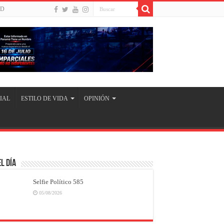
UD
IAL
ESTILO DE VIDA
OPINIÓN
l Día
Selfie Político 585
05/08/2026