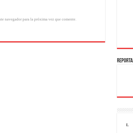
ste navegador para la próxima vez que comente.
REPORTA
L