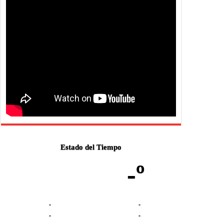
Estado del Tiempo
-º
-
-
-
-