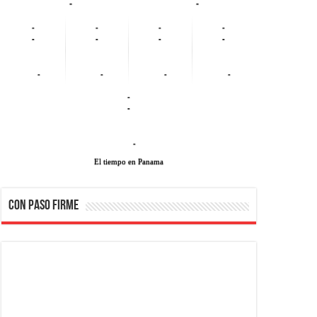
-
-
-
-
-
-
-
-
-
-
-
-
-
-
-
-
-
El tiempo en Panama
CON PASO FIRME