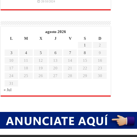
28/10/2024
agosto 2026
L
M
X
J
V
S
D
1
2
3
4
5
6
7
8
9
10
11
12
13
14
15
16
17
18
19
20
21
22
23
24
25
26
27
28
29
30
31
« Jul