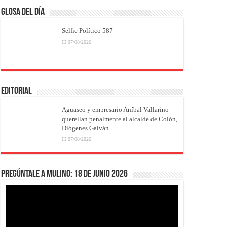
Glosa del Día
Selfie Político 587
07/08/2026
EDITORIAL
Aguaseo y empresario Aníbal Vallarino
querellan penalmente al alcalde de Colón,
Diógenes Galván
07/08/2026
Pregúntale a Mulino: 18 de junio 2026