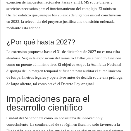
exención de impuestos nacionales, tasas y el ITBMS sobre bienes y
servicios necesarios para el funcionamiento del complejo. El ministro
Orillac enfatizó que, aunque los 25 años de vigencia inicial concluyeron
en 2023, la relevancia del proyecto justifica una transición ordenada
mediante esta adenda.
¿Por qué hasta 2027?
La extensión propuesta hasta el 31 de diciembre de 2027 no es una cifra
aleatoria. Según la exposición del ministro Orillac, este periodo funciona
como un puente administrativo. El objetivo es que la Asamblea Nacional
disponga de un margen temporal suficiente para auditar el cumplimiento
de los parámetros legales y operativos antes de decidir sobre una prórroga
de largo aliento, tal como prevé el Decreto Ley original.
Implicaciones para el
desarrollo científico
Ciudad del Saber opera como un ecosistema de innovación y
conocimiento. La continuidad de su régimen fiscal no solo favorece a la
Fundación, sino también a las entidades que se alojan en sus instalaciones.