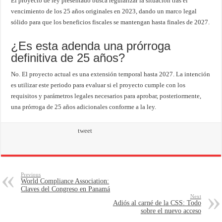
El proyecto de ley presentado busca regularizar la situación tras el
vencimiento de los 25 años originales en 2023, dando un marco legal
sólido para que los beneficios fiscales se mantengan hasta finales de 2027.
¿Es esta adenda una prórroga
definitiva de 25 años?
No. El proyecto actual es una extensión temporal hasta 2027. La intención
es utilizar este periodo para evaluar si el proyecto cumple con los
requisitos y parámetros legales necesarios para aprobar, posteriormente,
una prórroga de 25 años adicionales conforme a la ley.
tweet
Previous
World Compliance Association:
Claves del Congreso en Panamá
Next
Adiós al carné de la CSS: Todo
sobre el nuevo acceso