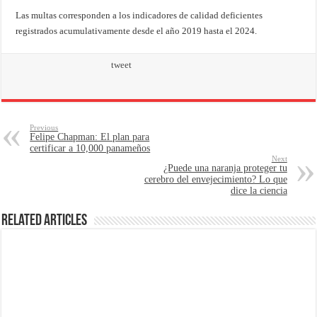
Las multas corresponden a los indicadores de calidad deficientes
registrados acumulativamente desde el año 2019 hasta el 2024.
tweet
Previous
Felipe Chapman: El plan para
certificar a 10,000 panameños
Next
¿Puede una naranja proteger tu
cerebro del envejecimiento? Lo que
dice la ciencia
Related Articles