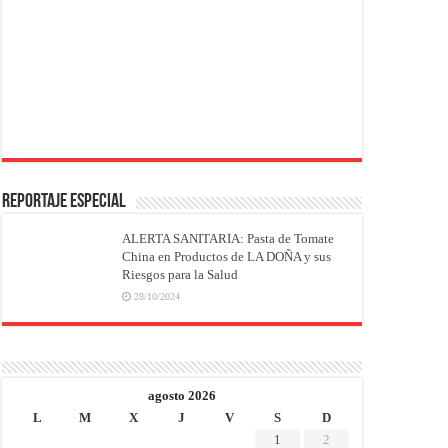
REPORTAJE ESPECIAL
ALERTA SANITARIA: Pasta de Tomate
China en Productos de LA DOÑA y sus
Riesgos para la Salud
28/10/2024
agosto 2026
L
M
X
J
V
S
D
1
2