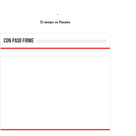
-
El tiempo en Panama
CON PASO FIRME