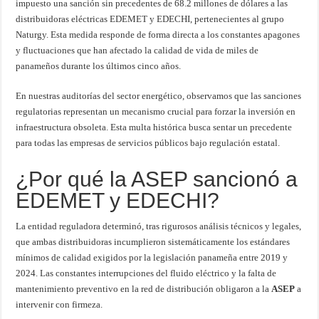
impuesto una sanción sin precedentes de 68.2 millones de dólares a las
distribuidoras eléctricas EDEMET y EDECHI, pertenecientes al grupo
Naturgy. Esta medida responde de forma directa a los constantes apagones
y fluctuaciones que han afectado la calidad de vida de miles de
panameños durante los últimos cinco años.
En nuestras auditorías del sector energético, observamos que las sanciones
regulatorias representan un mecanismo crucial para forzar la inversión en
infraestructura obsoleta. Esta multa histórica busca sentar un precedente
para todas las empresas de servicios públicos bajo regulación estatal.
¿Por qué la ASEP sancionó a
EDEMET y EDECHI?
La entidad reguladora determinó, tras rigurosos análisis técnicos y legales,
que ambas distribuidoras incumplieron sistemáticamente los estándares
mínimos de calidad exigidos por la legislación panameña entre 2019 y
2024. Las constantes interrupciones del fluido eléctrico y la falta de
mantenimiento preventivo en la red de distribución obligaron a la
ASEP
a
intervenir con firmeza.