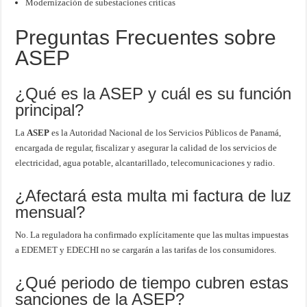
Modernización de subestaciones críticas
Preguntas Frecuentes sobre
ASEP
¿Qué es la ASEP y cuál es su función
principal?
La
ASEP
es la Autoridad Nacional de los Servicios Públicos de Panamá,
encargada de regular, fiscalizar y asegurar la calidad de los servicios de
electricidad, agua potable, alcantarillado, telecomunicaciones y radio.
¿Afectará esta multa mi factura de luz
mensual?
No. La reguladora ha confirmado explícitamente que las multas impuestas
a EDEMET y EDECHI no se cargarán a las tarifas de los consumidores.
¿Qué periodo de tiempo cubren estas
sanciones de la ASEP?