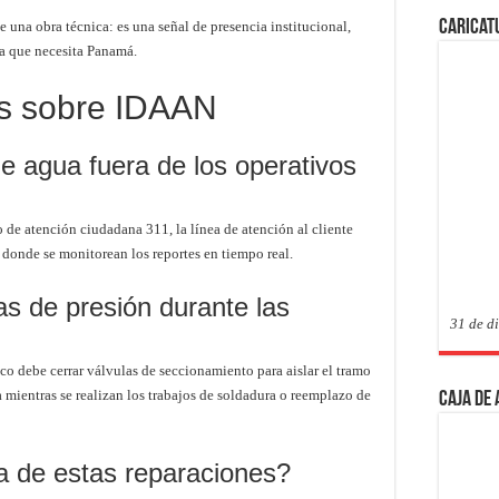
Caricat
 una obra técnica: es una señal de presencia institucional,
a que necesita Panamá.
s sobre IDAAN
e agua fuera de los operativos
o de atención ciudadana 311, la línea de atención al cliente
 donde se monitorean los reportes en tiempo real.
s de presión durante las
31 de d
co debe cerrar válvulas de seccionamiento para aislar el tramo
a mientras se realizan los trabajos de soldadura o reemplazo de
Caja de
ia de estas reparaciones?