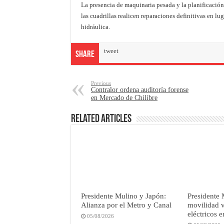
La presencia de maquinaria pesada y la planificació
las cuadrillas realicen reparaciones definitivas en lu
hidráulica.
tweet
Share
Previous
Contralor ordena auditoría forense
en Mercado de Chilibre
Related Articles
Presidente Mulino y Japón:
Presidente 
Alianza por el Metro y Canal
movilidad 
eléctricos 
05/08/2026