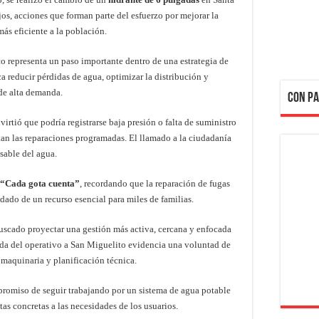
os, acciones que forman parte del esfuerzo por mejorar la
más eficiente a la población.
 representa un paso importante dentro de una estrategia de
 reducir pérdidas de agua, optimizar la distribución y
de alta demanda.
CON PA
virtió que podría registrarse baja presión o falta de suministro
tan las reparaciones programadas. El llamado a la ciudadanía
sable del agua.
“Cada gota cuenta”
, recordando que la reparación de fugas
idado de un recurso esencial para miles de familias.
uscado proyectar una gestión más activa, cercana y enfocada
ada del operativo a San Miguelito evidencia una voluntad de
 maquinaria y planificación técnica.
omiso de seguir trabajando por un sistema de agua potable
stas concretas a las necesidades de los usuarios.