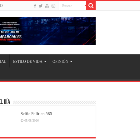
UD
IAL
ESTILO DE VIDA
OPINIÓN
l Día
Selfie Político 585
05/08/2026