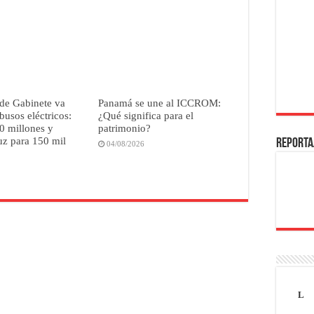
de Gabinete va
Panamá se une al ICCROM:
busos eléctricos:
¿Qué significa para el
0 millones y
patrimonio?
uz para 150 mil
REPORTA
04/08/2026
L