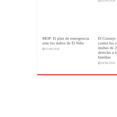
05/08/2026
MOP: El plan de emergencia
El Consejo 
ante los daños de El Niño
contra los a
multas de 2
05/08/2026
derecho a l
familias
04/08/2026