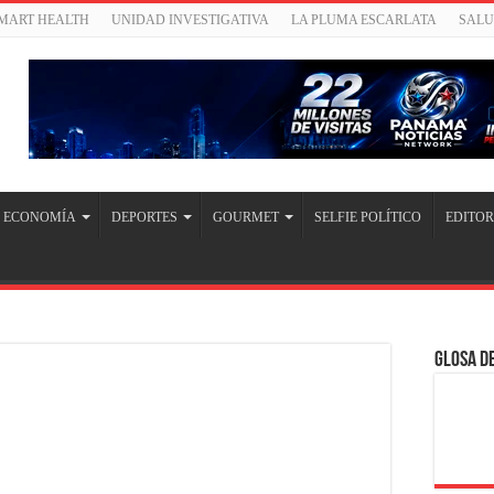
SMART HEALTH
UNIDAD INVESTIGATIVA
LA PLUMA ESCARLATA
SAL
ECONOMÍA
DEPORTES
GOURMET
SELFIE POLÍTICO
EDITOR
Glosa de