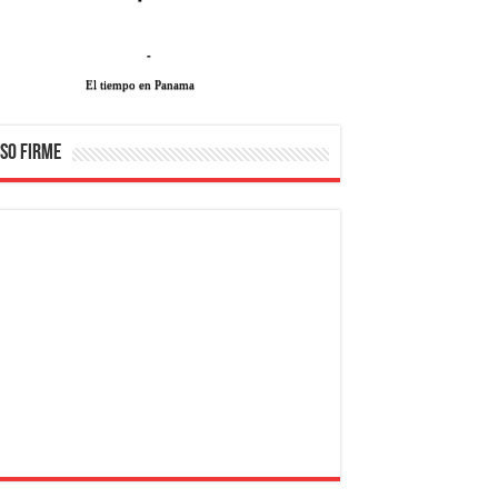
-
El tiempo en Panama
SO FIRME