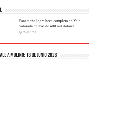
AL
Panameño logra beca completa en Yale
valorada en más de 400 mil dólares
05/08/2026
ale a Mulino: 18 de junio 2026