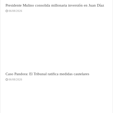
Presidente Mulino consolida millonaria inversión en Juan Díaz
06/08/2026
Caso Pandora: El Tribunal ratifica medidas cautelares
06/08/2026