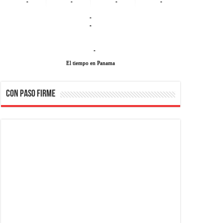
-
-
-
-
-
-
-
El tiempo en Panama
CON PASO FIRME