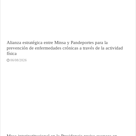
Alianza estratégica entre Minsa y Pandeportes para la
prevención de enfermedades crónicas a través de la actividad
física
06/08/2026
Mesa interinstitucional en la Presidencia revisa avances en