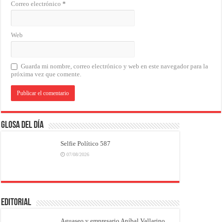
Correo electrónico
*
Web
Guarda mi nombre, correo electrónico y web en este navegador para la
próxima vez que comente.
Glosa del Día
Selfie Político 587
07/08/2026
EDITORIAL
Aguaseo y empresario Aníbal Vallarino