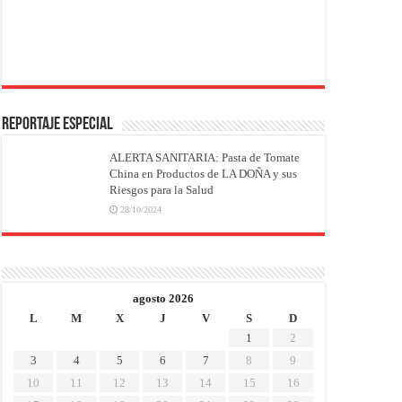
REPORTAJE ESPECIAL
ALERTA SANITARIA: Pasta de Tomate
China en Productos de LA DOÑA y sus
Riesgos para la Salud
28/10/2024
agosto 2026
L
M
X
J
V
S
D
1
2
3
4
5
6
7
8
9
10
11
12
13
14
15
16