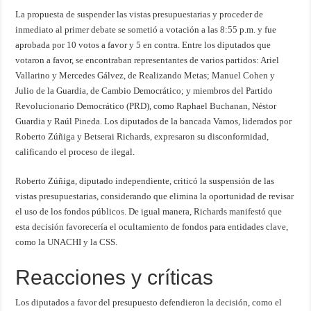
La propuesta de suspender las vistas presupuestarias y proceder de
inmediato al primer debate se sometió a votación a las 8:55 p.m. y fue
aprobada por 10 votos a favor y 5 en contra. Entre los diputados que
votaron a favor, se encontraban representantes de varios partidos: Ariel
Vallarino y Mercedes Gálvez, de Realizando Metas; Manuel Cohen y
Julio de la Guardia, de Cambio Democrático; y miembros del Partido
Revolucionario Democrático (PRD), como Raphael Buchanan, Néstor
Guardia y Raúl Pineda. Los diputados de la bancada Vamos, liderados por
Roberto Zúñiga y Betserai Richards, expresaron su disconformidad,
calificando el proceso de ilegal.
Roberto Zúñiga, diputado independiente, criticó la suspensión de las
vistas presupuestarias, considerando que elimina la oportunidad de revisar
el uso de los fondos públicos. De igual manera, Richards manifestó que
esta decisión favorecería el ocultamiento de fondos para entidades clave,
como la UNACHI y la CSS.
Reacciones y críticas
Los diputados a favor del presupuesto defendieron la decisión, como el