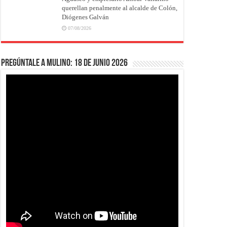
querellan penalmente al alcalde de Colón,
Diógenes Galván
07/08/2026
Pregúntale a Mulino: 18 de junio 2026