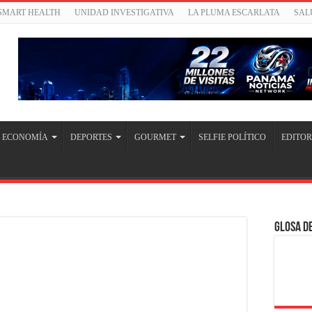
/SMART HEALTH
UNIDAD INVESTIGATIVA
LA PLUMA ESCARLATA
SAL
ECONOMÍA
DEPORTES
GOURMET
SELFIE POLÍTICO
EDITOR
Glosa de