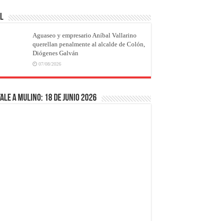
AL
Aguaseo y empresario Aníbal Vallarino
querellan penalmente al alcalde de Colón,
Diógenes Galván
07/08/2026
ale a Mulino: 18 de junio 2026