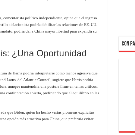
, comentarista político independiente, opina que el regreso
tilo aislacionista podría debilitar las relaciones de EE. UU.
 mandato, podría dar a China mayor libertad para expandir su
CON PA
ris: ¿Una Oportunidad
datura de Harris podría interpretarse como menos agresiva que
und Larus, del Atlantic Council, sugiere que Harris podría
ora, aunque mantendría una postura firme en temas críticos.
na confrontación abierta, prefiriendo que el equilibrio en las
vada que Biden, quien ha hecho varias promesas explícitas
a una opción más atractiva para China, que preferiría evitar