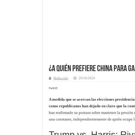
¿A quién prefiere China para ga
Redacción
29/10/2024
tweet
A medida que se acercan las elecciones presidencia
como republicanos han dejado en claro que la cont
han reafirmado su postura sobre mantener la presión 
una constante, independientemente de quién ocupe la
Trump vs. Harris: Riv