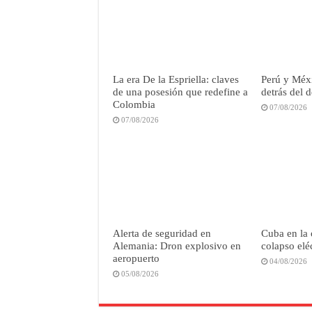
La era De la Espriella: claves
Perú y Méxi
de una posesión que redefine a
detrás del 
Colombia
07/08/2026
07/08/2026
Alerta de seguridad en
Cuba en la 
Alemania: Dron explosivo en
colapso elé
aeropuerto
04/08/2026
05/08/2026