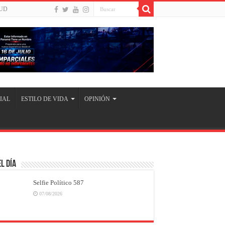
UD
IAL
ESTILO DE VIDA
OPINIÓN
l Día
Selfie Político 587
07/08/2026