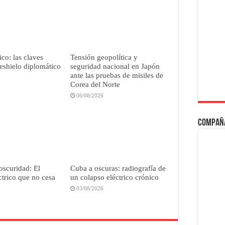
co: las claves
Tensión geopolítica y
deshielo diplomático
seguridad nacional en Japón
ante las pruebas de misiles de
Corea del Norte
06/08/2026
Compañ
oscuridad: El
Cuba a oscuras: radiografía de
ctrico que no cesa
un colapso eléctrico crónico
03/08/2026