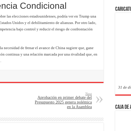
ncia Condicional
Caricat
obre las elecciones estadounidenses, podría ver en Trump una
Estados Unidos y el debilitamiento de alianzas. Por otro lado,
mpetencia bajo control y reducir el riesgo de confrontación
la necesidad de frenar el avance de China sugiere que, gane
ión continua y una relación marcada por una rivalidad que, en
»
.
31 de d
Next
Aprobación en primer debate del
Presupuesto 2025 genera polémica
Caja de
en la Asamblea