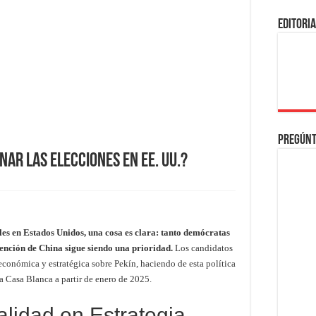
EDITORI
Pregúnt
nar las elecciones en EE. UU.?
les en Estados Unidos, una cosa es clara: tanto demócratas
ención de China sigue siendo una prioridad.
Los candidatos
económica y estratégica sobre Pekín, haciendo de esta política
 Casa Blanca a partir de enero de 2025.
alidad en Estrategia