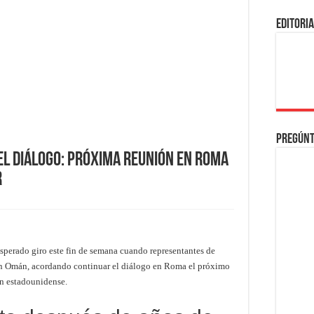
EDITORI
Pregúnt
el diálogo: próxima reunión en Roma
r
sperado giro este fin de semana cuando representantes de
en Omán, acordando continuar el diálogo en Roma el próximo
ón estadounidense.