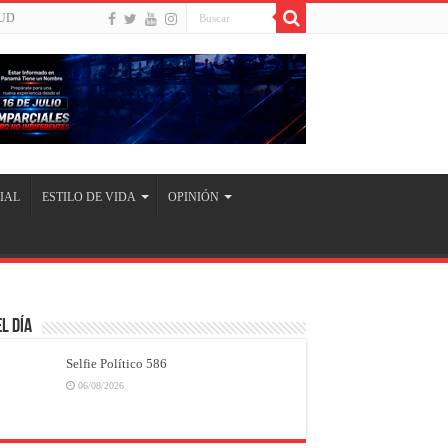
UD
IAL
ESTILO DE VIDA
OPINIÓN
l Día
Selfie Político 586
06/08/2026