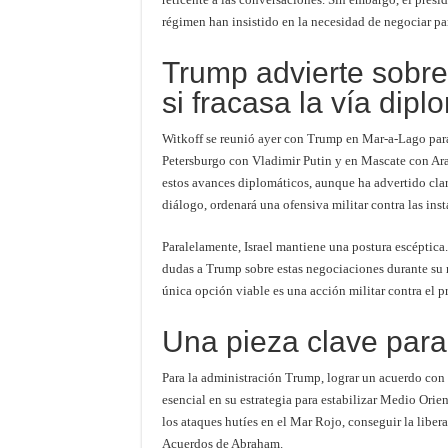
régimen han insistido en la necesidad de negociar pa
Trump advierte sobre
si fracasa la vía dipl
Witkoff se reunió ayer con Trump en Mar-a-Lago para
Petersburgo con Vladimir Putin y en Mascate con Ara
estos avances diplomáticos, aunque ha advertido clar
diálogo, ordenará una ofensiva militar contra las inst
Paralelamente, Israel mantiene una postura escéptic
dudas a Trump sobre estas negociaciones durante su 
única opción viable es una acción militar contra el p
Una pieza clave para 
Para la administración Trump, lograr un acuerdo con 
esencial en su estrategia para estabilizar Medio Orie
los ataques hutíes en el Mar Rojo, conseguir la liber
Acuerdos de Abraham.