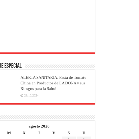
JE ESPECIAL
ALERTA SANITARIA: Pasta de Tomate
China en Productos de LA DOÑA y sus
Riesgos para la Salud
28/10/2024
agosto 2026
M
X
J
V
S
D