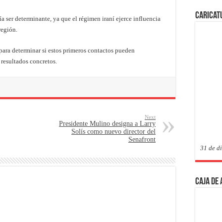
Caricat
a ser determinante, ya que el régimen iraní ejerce influencia
región.
 para determinar si estos primeros contactos pueden
resultados concretos.
Next
Presidente Mulino designa a Larry
Solís como nuevo director del
Senafront
31 de d
Caja de