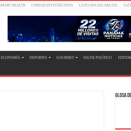
/SMART HEALTH
UNIDAD INVESTIGATIVA
LA PLUMA ESCARLATA
SAL
ECONOMÍA
DEPORTES
GOURMET
SELFIE POLÍTICO
EDITOR
Glosa de