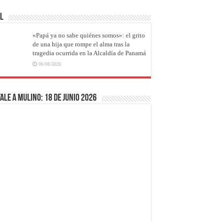
AL
«Papá ya no sabe quiénes somos»: el grito
de una hija que rompe el alma tras la
tragedia ocurrida en la Alcaldía de Panamá
06/08/2026
ale a Mulino: 18 de junio 2026