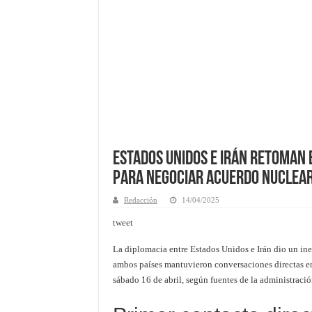
Estados Unidos e Irán retoman 
para negociar acuerdo nuclea
Redacción
14/04/2025
tweet
La diplomacia entre Estados Unidos e Irán dio un ine
ambos países mantuvieron conversaciones directas 
sábado 16 de abril, según fuentes de la administraci