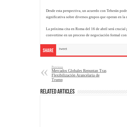
Desde esta perspectiva, un acuerdo con Teherán podrí
significativa sobre diversos grupos que operan en la 
La próxima cita en Roma del 16 de abril será crucial
convertirse en un proceso de negociación formal con 
tweet
Share
Previous
Mercados Globales Repuntan Tras
Flexibilización Arancelaria de
Trump
Related Articles