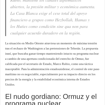
Rubio, mantiene los canales diplomáticos
abiertos, la presión militar y económica aumenta.
La Casa Blanca exige el cese total del apoyo
financiero a grupos como Hezbollah, Hamas y
los Huties como condición sine qua non para
cualquier acuerdo duradero en la región.
La situación en Medio Oriente atraviesa un momento de máxima tensión
tras el rechazo de Washington a las pretensiones de Teherán. La propuesta
iraní, que buscaba ganar tiempo manteniendo intacto su programa nuclear
a cambio de una apertura condicionada del estrecho de Ormuz, fue
calificada por el secretario de Estado, Marco Rubio, como una táctica
inaceptable. Para la administración estadounidense, el control de este paso
marítimo no es negociable, especialmente por su impacto directo en los
precios de la energía y la estabilidad económica interna de Estados
Unidos.
El nudo gordiano: Ormuz y el
programa nuclear