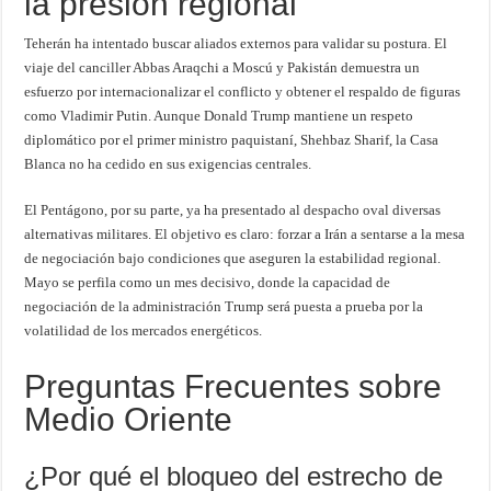
la presión regional
Teherán ha intentado buscar aliados externos para validar su postura. El
viaje del canciller Abbas Araqchi a Moscú y Pakistán demuestra un
esfuerzo por internacionalizar el conflicto y obtener el respaldo de figuras
como Vladimir Putin. Aunque Donald Trump mantiene un respeto
diplomático por el primer ministro paquistaní, Shehbaz Sharif, la Casa
Blanca no ha cedido en sus exigencias centrales.
El Pentágono, por su parte, ya ha presentado al despacho oval diversas
alternativas militares. El objetivo es claro: forzar a Irán a sentarse a la mesa
de negociación bajo condiciones que aseguren la estabilidad regional.
Mayo se perfila como un mes decisivo, donde la capacidad de
negociación de la administración Trump será puesta a prueba por la
volatilidad de los mercados energéticos.
Preguntas Frecuentes sobre
Medio Oriente
¿Por qué el bloqueo del estrecho de