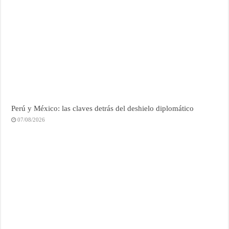
Perú y México: las claves detrás del deshielo diplomático
07/08/2026