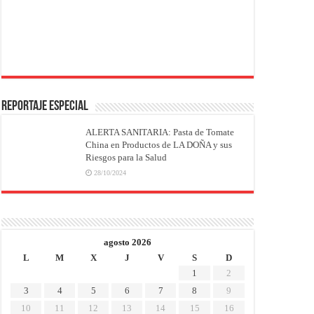
REPORTAJE ESPECIAL
ALERTA SANITARIA: Pasta de Tomate
China en Productos de LA DOÑA y sus
Riesgos para la Salud
28/10/2024
agosto 2026
L
M
X
J
V
S
D
1
2
3
4
5
6
7
8
9
10
11
12
13
14
15
16