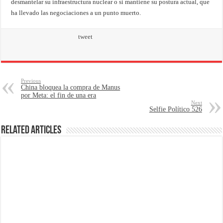
desmantelar su infraestructura nuclear o si mantiene su postura actual, que
ha llevado las negociaciones a un punto muerto.
tweet
Previous
China bloquea la compra de Manus
por Meta: el fin de una era
Next
Selfie Político 526
Related Articles