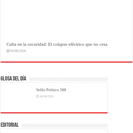
Cuba en la oscuridad: El colapso eléctrico que no cesa
04/08/2026
Glosa del Día
Selfie Político 588
08/08/2026
EDITORIAL