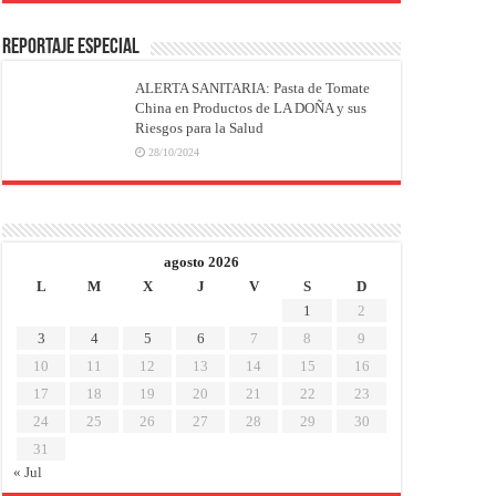
REPORTAJE ESPECIAL
ALERTA SANITARIA: Pasta de Tomate
China en Productos de LA DOÑA y sus
Riesgos para la Salud
28/10/2024
agosto 2026
L
M
X
J
V
S
D
1
2
3
4
5
6
7
8
9
10
11
12
13
14
15
16
17
18
19
20
21
22
23
24
25
26
27
28
29
30
31
« Jul