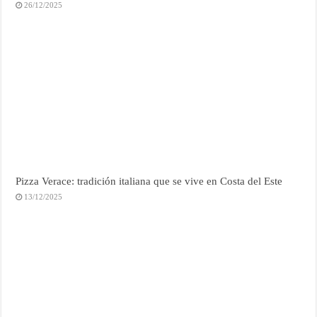
26/12/2025
Pizza Verace: tradición italiana que se vive en Costa del Este
13/12/2025