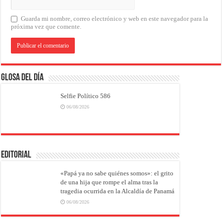
Guarda mi nombre, correo electrónico y web en este navegador para la
próxima vez que comente.
Glosa del Día
Selfie Político 586
06/08/2026
EDITORIAL
«Papá ya no sabe quiénes somos»: el grito
de una hija que rompe el alma tras la
tragedia ocurrida en la Alcaldía de Panamá
06/08/2026