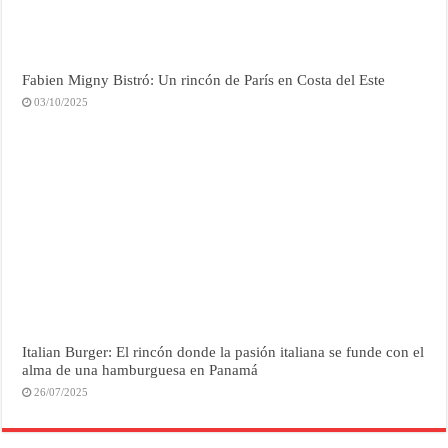
Fabien Migny Bistró: Un rincón de París en Costa del Este
03/10/2025
Italian Burger: El rincón donde la pasión italiana se funde con el
alma de una hamburguesa en Panamá
26/07/2025