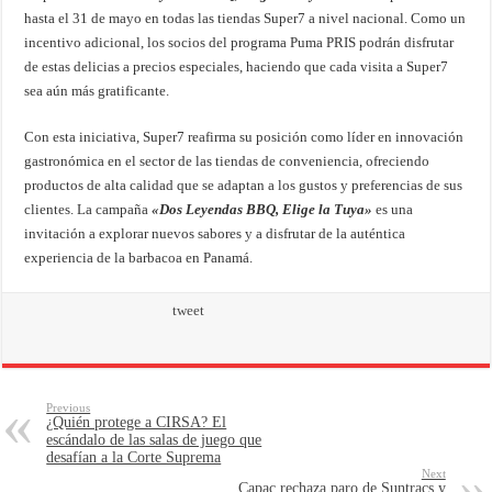
hasta el 31 de mayo en todas las tiendas Super7 a nivel nacional. Como un
incentivo adicional, los socios del programa Puma PRIS podrán disfrutar
de estas delicias a precios especiales, haciendo que cada visita a Super7
sea aún más gratificante.
Con esta iniciativa, Super7 reafirma su posición como líder en innovación
gastronómica en el sector de las tiendas de conveniencia, ofreciendo
productos de alta calidad que se adaptan a los gustos y preferencias de sus
clientes. La campaña
«Dos Leyendas BBQ, Elige la Tuya»
es una
invitación a explorar nuevos sabores y a disfrutar de la auténtica
experiencia de la barbacoa en Panamá.
tweet
Previous
¿Quién protege a CIRSA? El
escándalo de las salas de juego que
desafían a la Corte Suprema
Next
Capac rechaza paro de Suntracs y