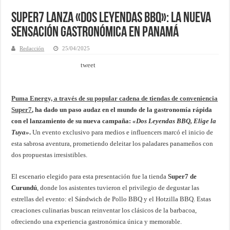
Super7 Lanza «Dos Leyendas BBQ»: La Nueva
Sensación Gastronómica en Panamá
Redacción
25/04/2025
tweet
Puma Energy, a través de su popular cadena de tiendas de conveniencia
Super7
, ha dado un paso audaz en el mundo de la gastronomía rápida
con el lanzamiento de su nueva campaña:
«Dos Leyendas BBQ, Elige la
Tuya»
.
Un evento exclusivo para medios e influencers marcó el inicio de
esta sabrosa aventura, prometiendo deleitar los paladares panameños con
dos propuestas irresistibles.
El escenario elegido para esta presentación fue la tienda
Super7 de
Curundú
, donde los asistentes tuvieron el privilegio de degustar las
estrellas del evento: el Sándwich de Pollo BBQ y el Hotzilla BBQ. Estas
creaciones culinarias buscan reinventar los clásicos de la barbacoa,
ofreciendo una experiencia gastronómica única y memorable.