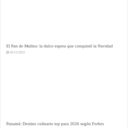
El Pan de Mulino: la dulce espera que conquistó la Navidad
30/12/2025
Panamá: Destino culinario top para 2026 según Forbes