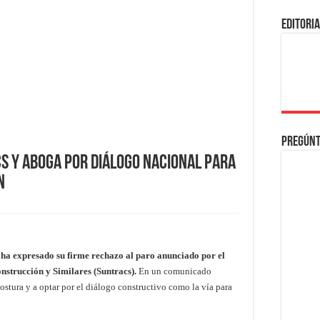
EDITORI
Pregúnt
s y aboga por diálogo nacional para
n
a expresado su firme rechazo al paro anunciado por el
nstrucción y Similares (Suntracs).
En un comunicado
 postura y a optar por el diálogo constructivo como la vía para