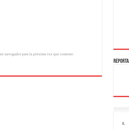
ste navegador para la próxima vez que comente.
REPORTA
L