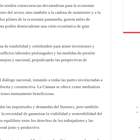
ión tendría consecuencias devastadoras para la economía
res del sector, sino también a la cadena de suministro y a la
los pilares de la economía panameña, genera miles de
upta podría desencadenar una crisis económica de gran
a de estabilidad y certidumbre para atraer inversiones y
onflictos laborales prolongados y las medidas de presión
ranjera y nacional, perjudicando las perspectivas de
 diálogo nacional, instando a todas las partes involucradas a
 abierta y constructiva. La Cámara se ofrece como mediadora
uciones mutuamente beneficiosas.
odas las inquietudes y demandas del Suntracs, pero también
-
-
 la necesidad de garantizar la viabilidad y sostenibilidad del
n equilibrio entre los derechos de los trabajadores y las
oral justo y productivo.