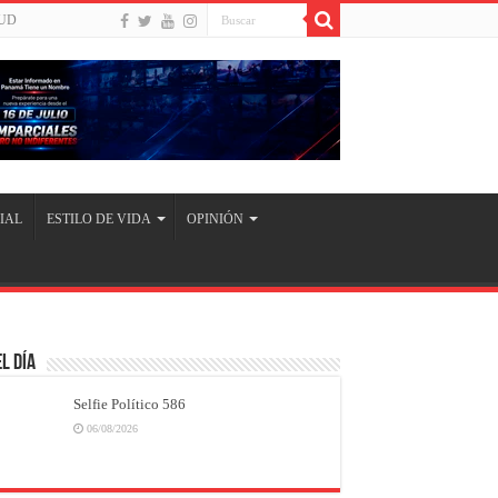
UD
IAL
ESTILO DE VIDA
OPINIÓN
l Día
Selfie Político 586
06/08/2026