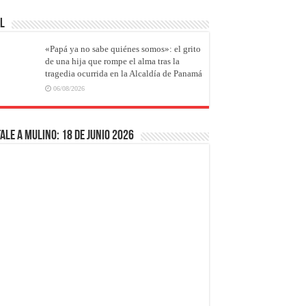
AL
«Papá ya no sabe quiénes somos»: el grito
de una hija que rompe el alma tras la
tragedia ocurrida en la Alcaldía de Panamá
06/08/2026
ale a Mulino: 18 de junio 2026