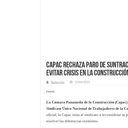
Capac rechaza paro de Suntrac
evitar crisis en la construcció
Redacción
25/04/2025
tweet
La Cámara Panameña de la Construcción (Capac) h
Sindicato Único Nacional de Trabajadores de la Co
oficial, la Capac insta al sindicato a reconsiderar su
resolver las diferencias existentes.