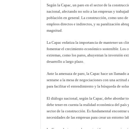
Según la Capac, un paro en el sector de la construcc
nacional, afectando no solo a las empresas y trabajado
población en general. La construcción, como uno de 
empleos directos e indirectos, y su paralización abr
magnitud.
La Capac enfatiza la importancia de mantener un clim
fomentar el crecimiento económico sostenible. Los c
extremas, como los paros, ahuyentan la inversión ext
desarrollo a largo plazo.
Ante la amenaza de paro, la Capac hace un llamado al
sentarse a la mesa de negociaciones con una actitud
para facilitar el entendimiento y la búsqueda de sol
El diálogo nacional, según la Capac, debe abordar t
debe tener en cuenta la realidad económica del país y
sector de la construcción. Es fundamental encontrar u
necesidades de las empresas para crear un entorno lab