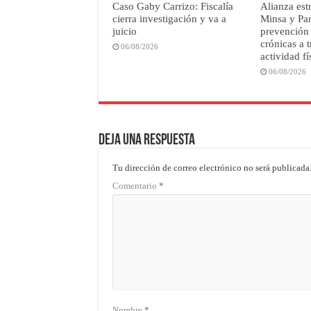
Caso Gaby Carrizo: Fiscalía
Alianza est
cierra investigación y va a
Minsa y Pan
juicio
prevención
crónicas a t
06/08/2026
actividad fí
06/08/2026
Deja una respuesta
Tu dirección de correo electrónico no será publicada
Comentario
*
Nombre
*