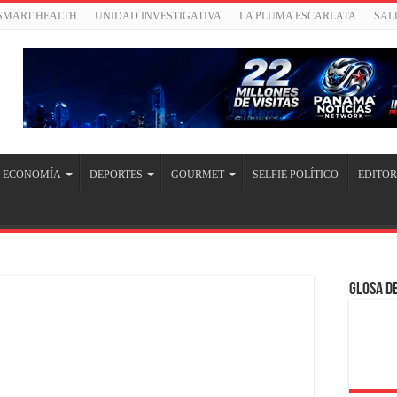
/SMART HEALTH
UNIDAD INVESTIGATIVA
LA PLUMA ESCARLATA
SAL
ECONOMÍA
DEPORTES
GOURMET
SELFIE POLÍTICO
EDITOR
Glosa de