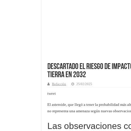
Descartado el riesgo de impact
Tierra en 2032
Redacción
25/02/2025
tweet
El asteroide, que llegó a tener la probabilidad más a
no representa una amenaza según nuevas observacion
Las observaciones c