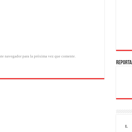
ste navegador para la próxima vez que comente.
REPORTA
L