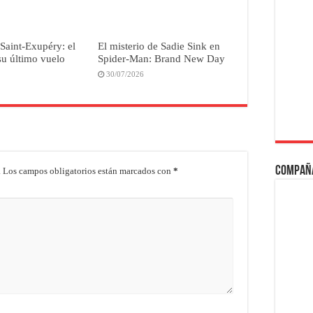
Saint-Exupéry: el
El misterio de Sadie Sink en
u último vuelo
Spider-Man: Brand New Day
30/07/2026
Compañ
.
Los campos obligatorios están marcados con
*