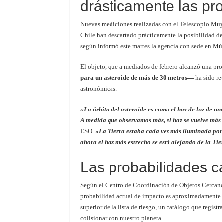
drásticamente las pr
Nuevas mediciones realizadas con el Telescopio Muy
Chile han descartado prácticamente la posibilidad d
según informó este martes la agencia con sede en Mú
El objeto, que a mediados de febrero alcanzó una pr
para un asteroide de más de 30 metros—
ha sido ret
astronómicas.
«La órbita del asteroide es como el haz de luz de un
A medida que observamos más, el haz se vuelve más 
ESO.
«La Tierra estaba cada vez más iluminada por
ahora el haz más estrecho se está alejando de la Tie
Las probabilidades 
Según el Centro de Coordinación de Objetos Cercanos
probabilidad actual de impacto es aproximadamente de
superior de la lista de riesgo, un catálogo que regist
colisionar con nuestro planeta.