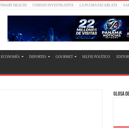
/SMART HEALTH
UNIDAD INVESTIGATIVA
LA PLUMA ESCARLATA
SA
ECONOMÍA
DEPORTES
GOURMET
SELFIE POLÍTICO
EDITOR
Glosa de