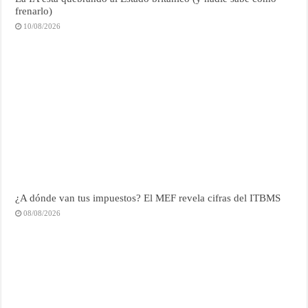
frenarlo)
10/08/2026
¿A dónde van tus impuestos? El MEF revela cifras del ITBMS
08/08/2026