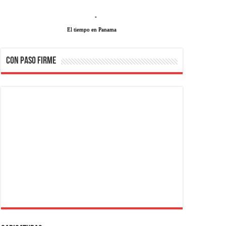
-
El tiempo en Panama
CON PASO FIRME