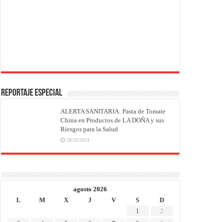
REPORTAJE ESPECIAL
ALERTA SANITARIA: Pasta de Tomate
China en Productos de LA DOÑA y sus
Riesgos para la Salud
28/10/2024
agosto 2026
L
M
X
J
V
S
D
1
2