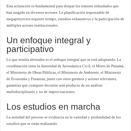
Esta aclaración es fundamental para disipar los temores infundados que
han surgido en diversos sectores. La planificación responsable de
megaproyectos requiere tiempo, estudios exhaustivos y la participación de
múltiples actores institucionales.
Un enfoque integral y
participativo
Lo que resulta alentador es el enfoque integral que se está adoptando. La
coordinación entre la Autoridad de Aeronáutica Civil, el Metro de Panamá,
el Ministerio de Obras Públicas, el Ministerio de Ambiente, el Ministerio
de Economía y Finanzas, junto con otros gremios y actores relevantes,
garantiza que cualquier decisión será producto de un análisis
multidisciplinario y no de improvisaciones.
Los estudios en marcha
La seriedad del proceso se evidencia en la variedad y profundidad de los
estudios que se están realizando: