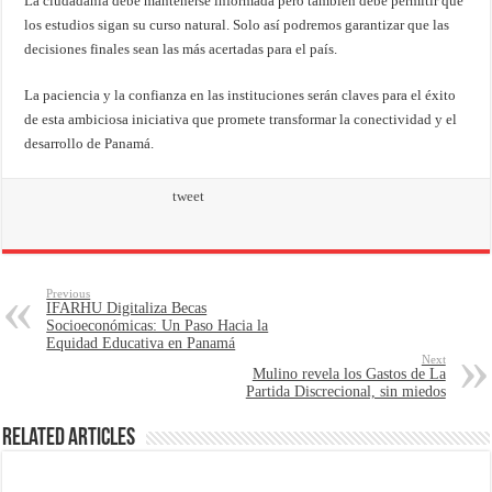
La ciudadanía debe mantenerse informada pero también debe permitir que
los estudios sigan su curso natural. Solo así podremos garantizar que las
decisiones finales sean las más acertadas para el país.
La paciencia y la confianza en las instituciones serán claves para el éxito
de esta ambiciosa iniciativa que promete transformar la conectividad y el
desarrollo de Panamá.
tweet
Previous
IFARHU Digitaliza Becas
Socioeconómicas: Un Paso Hacia la
Equidad Educativa en Panamá
Next
Mulino revela los Gastos de La
Partida Discrecional, sin miedos
Related Articles