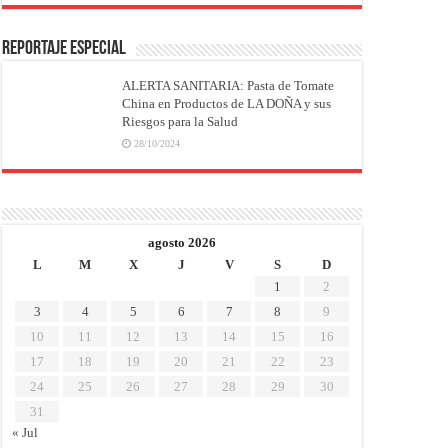
REPORTAJE ESPECIAL
ALERTA SANITARIA: Pasta de Tomate
China en Productos de LA DOÑA y sus
Riesgos para la Salud
28/10/2024
agosto 2026
L
M
X
J
V
S
D
1
2
3
4
5
6
7
8
9
10
11
12
13
14
15
16
17
18
19
20
21
22
23
24
25
26
27
28
29
30
31
« Jul