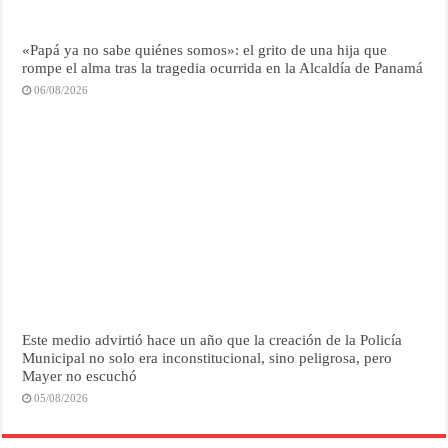
«Papá ya no sabe quiénes somos»: el grito de una hija que
rompe el alma tras la tragedia ocurrida en la Alcaldía de Panamá
06/08/2026
Este medio advirtió hace un año que la creación de la Policía
Municipal no solo era inconstitucional, sino peligrosa, pero
Mayer no escuchó
05/08/2026