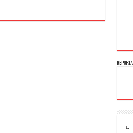
REPORTA
L