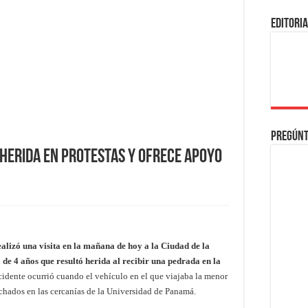
EDITORI
Pregúnt
a Herida en Protestas y Ofrece Apoyo
ealizó una visita en la mañana de hoy a la Ciudad de la
 de 4 años que resultó herida al recibir una pedrada en la
cidente ocurrió cuando el vehículo en el que viajaba la menor
chados en las cercanías de la Universidad de Panamá.