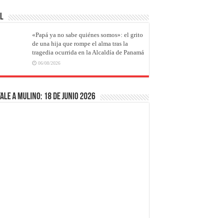
AL
«Papá ya no sabe quiénes somos»: el grito
de una hija que rompe el alma tras la
tragedia ocurrida en la Alcaldía de Panamá
06/08/2026
ale a Mulino: 18 de junio 2026