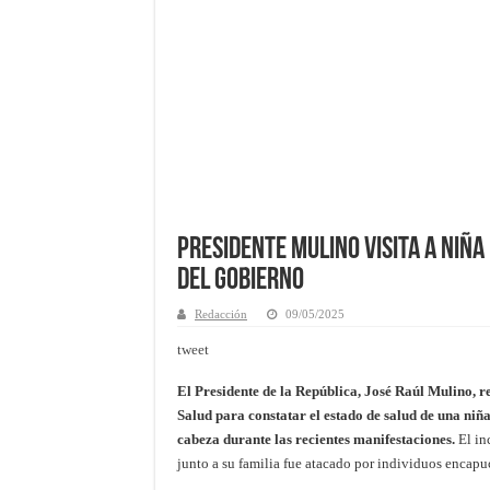
Presidente Mulino Visita a Niñ
del Gobierno
Redacción
09/05/2025
tweet
El Presidente de la República, José Raúl Mulino, r
Salud para constatar el estado de salud de una niña
cabeza durante las recientes manifestaciones.
El in
junto a su familia fue atacado por individuos encapu