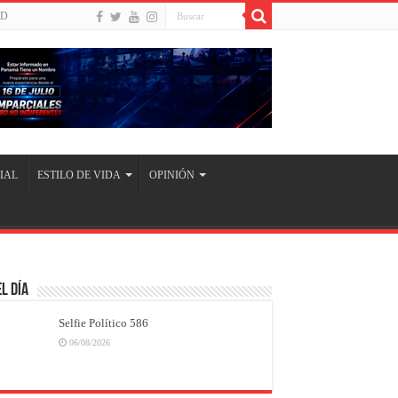
UD
IAL
ESTILO DE VIDA
OPINIÓN
l Día
Selfie Político 586
06/08/2026