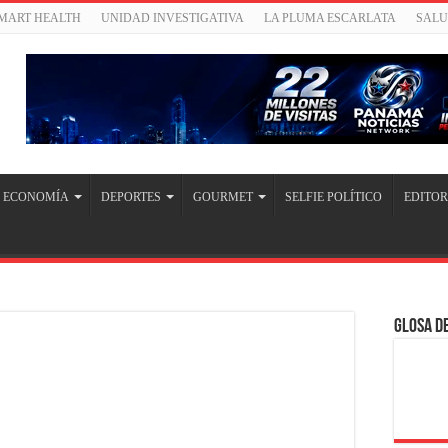
SMART HEALTH
UNIDAD INVESTIGATIVA
LA PLUMA ESCARLATA
SAL
ECONOMÍA
DEPORTES
GOURMET
SELFIE POLÍTICO
EDITOR
Glosa de