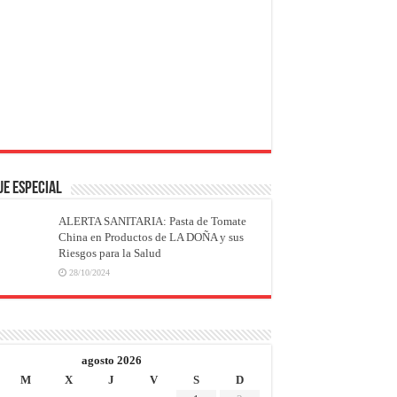
JE ESPECIAL
ALERTA SANITARIA: Pasta de Tomate
China en Productos de LA DOÑA y sus
Riesgos para la Salud
28/10/2024
agosto 2026
M
X
J
V
S
D