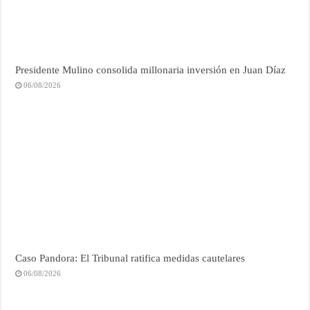
Presidente Mulino consolida millonaria inversión en Juan Díaz
06/08/2026
Caso Pandora: El Tribunal ratifica medidas cautelares
06/08/2026