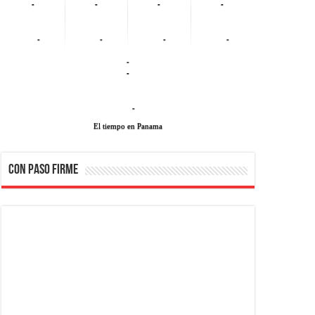
-
-
-
-
-
-
-
-
-
-
-
El tiempo en Panama
CON PASO FIRME