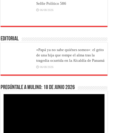
Selfie Político 586
06/08/2026
EDITORIAL
«Papá ya no sabe quiénes somos»: el grito
de una hija que rompe el alma tras la
tragedia ocurrida en la Alcaldía de Panamá
06/08/2026
Pregúntale a Mulino: 18 de junio 2026