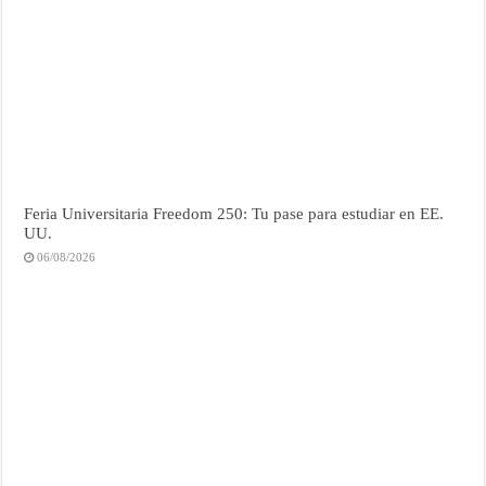
Feria Universitaria Freedom 250: Tu pase para estudiar en EE.
UU.
06/08/2026