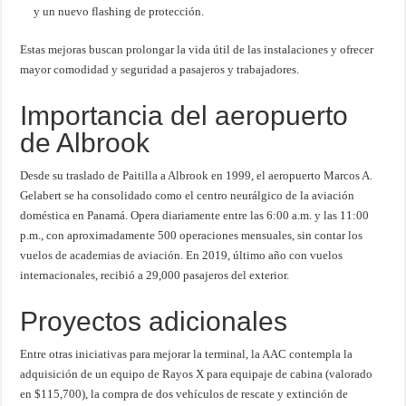
y un nuevo flashing de protección
.
Estas mejoras buscan prolongar la vida útil de las instalaciones y ofrecer
mayor comodidad y seguridad a pasajeros y trabajadores.
Importancia del aeropuerto
de Albrook
Desde su traslado de Paitilla a Albrook en 1999, el aeropuerto Marcos A.
Gelabert se ha consolidado como el centro neurálgico de la aviación
doméstica en Panamá. Opera diariamente entre las 6:00 a.m. y las 11:00
p.m., con aproximadamente 500 operaciones mensuales, sin contar los
vuelos de academias de aviación. En 2019, último año con vuelos
internacionales, recibió a 29,000 pasajeros del exterior
.
Proyectos adicionales
Entre otras iniciativas para mejorar la terminal, la AAC contempla la
adquisición de un equipo de Rayos X para equipaje de cabina (valorado
en $115,700), la compra de dos vehículos de rescate y extinción de