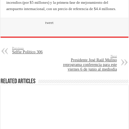
incendios (por $5 millones) y la primera fase de mejoramiento del
aeropuerto internacional, con un precio de referencia de $4.4 millones
.
tweet
Previous
Selfie Político 306
Next
Presidente José Raúl Mulino
reprograma conferencia para este
viernes 6 de junio al mediodía
Related Articles