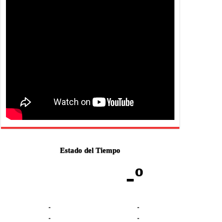
Estado del Tiempo
-º
-
-
-
-