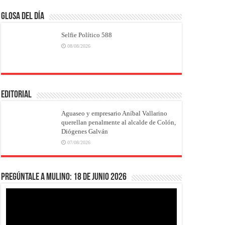
Glosa del Día
Selfie Político 588
08/08/2026
EDITORIAL
Aguaseo y empresario Aníbal Vallarino
querellan penalmente al alcalde de Colón,
Diógenes Galván
07/08/2026
Pregúntale a Mulino: 18 de junio 2026