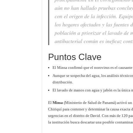
aún no han hallado pruebas concluy
con el origen de la infección. Equi
los hogares afectados y las fuentes 
población a priorizar el lavado de 
antibacterial común es ineficaz cont
Puntos Clave
El Minsa confirmó que el norovirus es el causante 
Aunque se sospecha del agua, los análisis técnic
distribución.
El lavado de manos con agua y jabón es la única m
El
Minsa
(Ministerio de Salud de Panamá) activó un
Chiriquí para contener y determinar la causa exacta 
urgencias en el distrito de David. Con más de 120 p
la institución busca descartar una posible contamina