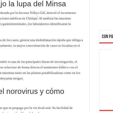
ajo la lupa del Minsa
derada por la doctora Yelkys Gill, detectó el incremento
alaciones médicas en Chiriquí. Al analizar las muestras
 gastrointestinales, los laboratorios identificaron la
CON PA
 de los casos, genera una deshidratación rápida que obliga a
ualmente, la mayor concentración de casos se localiza en el
ble es una de las principales líneas de investigación, el
ue relacione de forma directa el suministro hídrico con el
 muestras tanto en las plantas potabilizadoras como en los
descartar riesgos.
l norovirus y cómo
e que se propaga por la vía fecal-oral. Su facilidad de