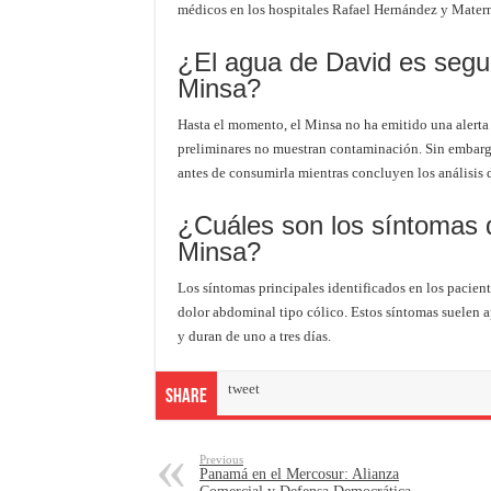
médicos en los hospitales Rafael Hernández y Matern
¿El agua de David es segu
Minsa?
Hasta el momento, el Minsa no ha emitido una alerta
preliminares no muestran contaminación. Sin embarg
antes de consumirla mientras concluyen los análisis d
¿Cuáles son los síntomas de
Minsa?
Los síntomas principales identificados en los pacien
dolor abdominal tipo cólico. Estos síntomas suelen a
y duran de uno a tres días.
tweet
Share
Previous
Panamá en el Mercosur: Alianza