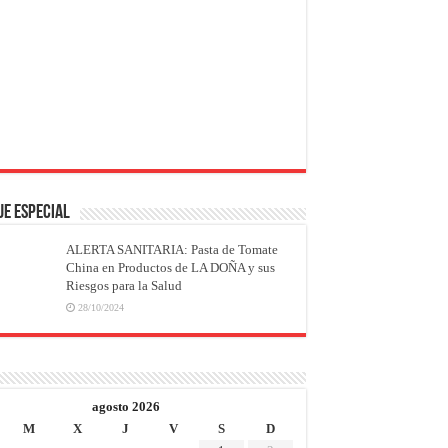
JE ESPECIAL
ALERTA SANITARIA: Pasta de Tomate
China en Productos de LA DOÑA y sus
Riesgos para la Salud
28/10/2024
agosto 2026
M
X
J
V
S
D