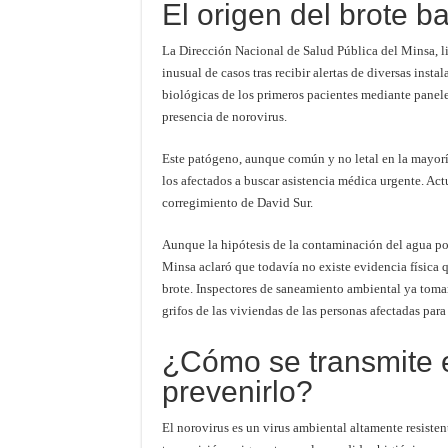
El origen del brote b
La Dirección Nacional de Salud Pública del Minsa, li
inusual de casos tras recibir alertas de diversas inst
biológicas de los primeros pacientes mediante paneles
presencia de norovirus.
Este patógeno, aunque común y no letal en la mayoría
los afectados a buscar asistencia médica urgente. Act
corregimiento de David Sur.
Aunque la hipótesis de la contaminación del agua pota
Minsa aclaró que todavía no existe evidencia física q
brote. Inspectores de saneamiento ambiental ya toman
grifos de las viviendas de las personas afectadas para 
¿Cómo se transmite e
prevenirlo?
El norovirus es un virus ambiental altamente resistent