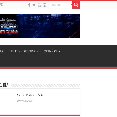
UD
IAL
ESTILO DE VIDA
OPINIÓN
l Día
Selfie Político 587
07/08/2026