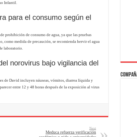
o Infantil.
ra para el consumo según el
 de prohibición de consumo de agua, ya que las pruebas
o, como medida de precaución, se recomienda hervir el agua
e laboratorio.
l norovirus bajo vigilancia del
Compañ
tes de David incluyen náuseas, vómitos, diarrea líquida y
parecer entre 12 y 48 horas después de la exposición al virus
Next
Meduca refuerza verificación