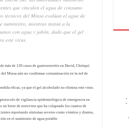
entes que vinculen el agua de consumo
pos técnicos del Minsa evalúan el agua de
de suministro, mientras instan a la
manos con agua y jabón, dado que el gel
ra este virus.
de más de 120 casos de gastroenteritis en David, Chiriquí.
os del Minsa aún no confirman contaminación en la red de
edida eficaz, ya que el gel alcoholado no elimina este virus.
-
 protocolo de vigilancia epidemiológica de emergencia en
-
de un brote de norovirus que ha colapsado los cuartos de
acientes reportando síntomas severos como vómitos y diarrea,
ción en el suministro de agua potable.