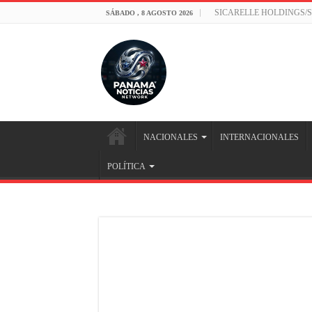
SICARELLE HOLDINGS/
SÁBADO , 8 AGOSTO 2026
NACIONALES
INTERNACIONALES
POLÍTICA