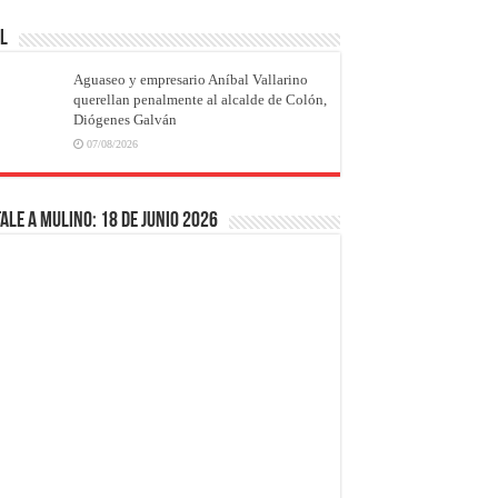
AL
Aguaseo y empresario Aníbal Vallarino
querellan penalmente al alcalde de Colón,
Diógenes Galván
07/08/2026
ale a Mulino: 18 de junio 2026