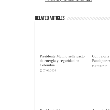
Comercial y Defensa Democrática
Related Articles
Presidente Mulino sella pacto
Contraloría
de energía y seguridad en
Pandeportes
Colombia
07/08/2026
07/08/2026