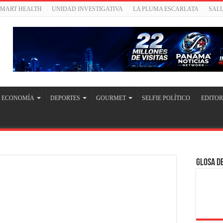
SMART HEALTH
UNIDAD INVESTIGATIVA
LA PLUMA ESCARLATA
SAL
ECONOMÍA
DEPORTES
GOURMET
SELFIE POLÍTICO
EDITOR
Glosa de