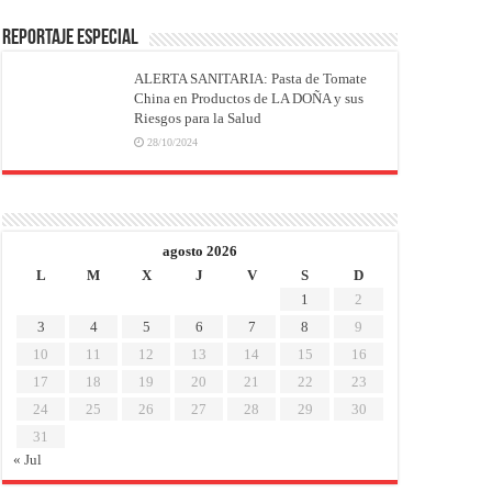
REPORTAJE ESPECIAL
ALERTA SANITARIA: Pasta de Tomate
China en Productos de LA DOÑA y sus
Riesgos para la Salud
28/10/2024
agosto 2026
L
M
X
J
V
S
D
1
2
3
4
5
6
7
8
9
10
11
12
13
14
15
16
17
18
19
20
21
22
23
24
25
26
27
28
29
30
31
« Jul