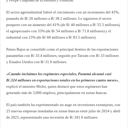
y Felipe Chapman de Economía y Finanzas.
El sector agroindustrial lideró el crecimiento con un incremento del 45%,
pasando de B/.26 millones a B/.38.2 millones. Le siguieron el sector
pesquero con un aumento del 41% (de B/.40 millones a B/.55.5 millones),
el agropecuario con 33% (de B/.54 millones a B/.71.8 millones) y el
industrial con 23% (de B/.68 millones a B/.83.5 millones).
Países Bajos se consolidó como el principal destino de las exportaciones
panameñas con B/.35.4 millones, seguido por Taiwán con B/.33 millones
y Estados Unidos con B/.31.9 millones.
«Cuando incluimos los regímenes especiales, Panamá alcanzó casi
B/.324 millones en exportaciones totales en los primeros cuatro meses»
,
explicó el ministro Moltó, quien destacó que estos regímenes han
generado más de 3,000 empleos, principalmente en zonas francas.
El país también ha experimentado un auge en inversiones extranjeras, con
25 nuevas empresas instaladas en zonas francas entre julio de 2024 y abril
de 2025, representando una inversión de B/.181.6 millones.