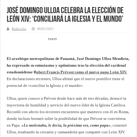
José Domingo Ulloa celebra la elección de
León XIV: ‘Conciliará la Iglesia y el mundo’
Redacción
08/05/2025
tweet
El arzobispo metropolitano de Panamá, José Domingo Ulloa Mendieta,
ha expresado su entusiasmo y optimismo tras la elección del cardenal
estadounidense R
obert Francis Prévost como el nuevo papa León XIV.
En declaraciones recientes, Ulloa afirmó que el nuevo pontífice tiene el
potencial de «conciliar la Iglesia y el mundo».
Ulloa, quien conoce a Prévost desde hace más de tres décadas, destacó la
trayectoria de humildad y servicio del nuevo líder de la Iglesia Católica.
Recordó con afecto los recientes encuentros que mantuvo con él en Roma,
donde incluso bromeó sobre la posibilidad de que Prévost se convirtiera
en Papa.
«Lo molestaba, le decía, la próxima vez, como papa»
, comentó
Ulloa, resaltando la cercanía y camaradería que comparte con León XIV.