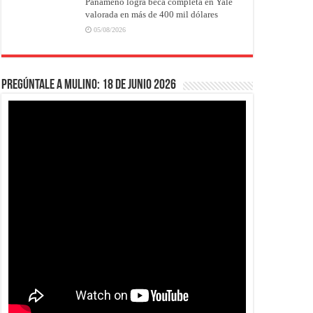
Panameño logra beca completa en Yale
valorada en más de 400 mil dólares
05/08/2026
Pregúntale a Mulino: 18 de junio 2026