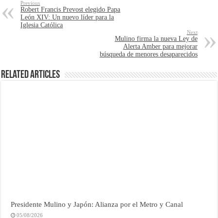
Previous
Robert Francis Prevost elegido Papa
León XIV: Un nuevo líder para la
Iglesia Católica
Next
Mulino firma la nueva Ley de
Alerta Amber para mejorar
búsqueda de menores desaparecidos
Related Articles
Presidente Mulino y Japón: Alianza por el Metro y Canal
05/08/2026