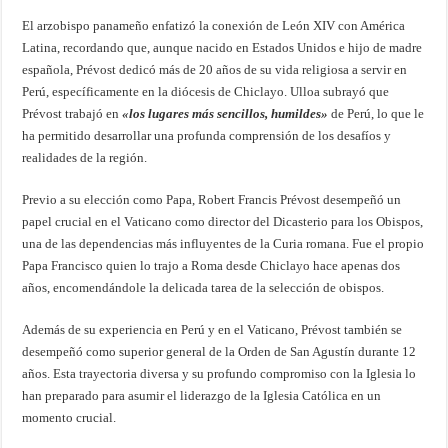
El arzobispo panameño enfatizó la conexión de León XIV con América
Latina, recordando que, aunque nacido en Estados Unidos e hijo de madre
española, Prévost dedicó más de 20 años de su vida religiosa a servir en
Perú, específicamente en la diócesis de Chiclayo. Ulloa subrayó que
Prévost trabajó en
«los lugares más sencillos, humildes»
de Perú, lo que le
ha permitido desarrollar una profunda comprensión de los desafíos y
realidades de la región.
Previo a su elección como Papa, Robert Francis Prévost desempeñó un
papel crucial en el Vaticano como director del Dicasterio para los Obispos,
una de las dependencias más influyentes de la Curia romana. Fue el propio
Papa Francisco quien lo trajo a Roma desde Chiclayo hace apenas dos
años, encomendándole la delicada tarea de la selección de obispos.
Además de su experiencia en Perú y en el Vaticano, Prévost también se
desempeñó como superior general de la Orden de San Agustín durante 12
años. Esta trayectoria diversa y su profundo compromiso con la Iglesia lo
han preparado para asumir el liderazgo de la Iglesia Católica en un
momento crucial.