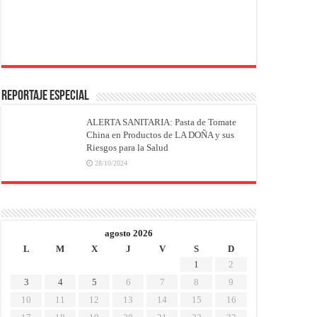
REPORTAJE ESPECIAL
ALERTA SANITARIA: Pasta de Tomate
China en Productos de LA DOÑA y sus
Riesgos para la Salud
28/10/2024
agosto 2026
L
M
X
J
V
S
D
1
2
3
4
5
6
7
8
9
10
11
12
13
14
15
16