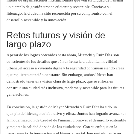
interés de organizaciones internacionales que ven en Ciudad de Panamá
un ejemplo de gestión urbana eficiente y sostenible. Gracias a su
liderazgo, la ciudad ha sido reconocida por su compromiso con el
desarrollo sostenible y la innovación.
Retos futuros y visión de
largo plazo
A pesar de los logros obtenidos hasta ahora, Mizrachi y Ruiz Díaz son
conscientes de los desafíos que aún enfrenta la ciudad. La movilidad
urbana, el acceso a vivienda digna y la seguridad continúan siendo áreas
que requieren atención constante. Sin embargo, ambos líderes han
demostrado tener una visión clara de largo plazo, que se enfoca en
construir una ciudad más inclusiva, moderna y sostenible para las futuras
generaciones.
En conclusión, la gestión de Mayer Mizrachi y Ruiz Díaz ha sido un
ejemplo de liderazgo colaborativo y eficaz. Juntos han logrado avanzar en
la modernización de Ciudad de Panamá, promover el desarrollo sostenible
y mejorar la calidad de vida de los ciudadanos. Con su enfoque en la
transparencia, la innovación y el bienestar social, han sentado las bases