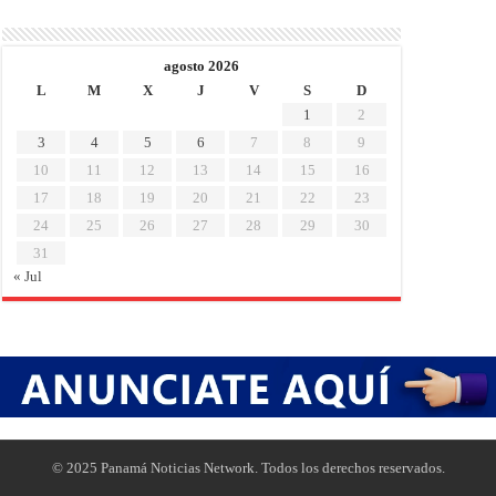
agosto 2026
L
M
X
J
V
S
D
1
2
3
4
5
6
7
8
9
10
11
12
13
14
15
16
17
18
19
20
21
22
23
24
25
26
27
28
29
30
31
« Jul
© 2025 Panamá Noticias Network. Todos los derechos reservados.