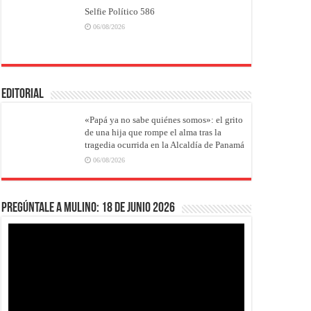
Selfie Político 586
06/08/2026
EDITORIAL
«Papá ya no sabe quiénes somos»: el grito
de una hija que rompe el alma tras la
tragedia ocurrida en la Alcaldía de Panamá
06/08/2026
Pregúntale a Mulino: 18 de junio 2026