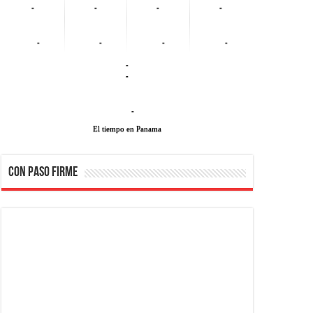
-
-
-
-
-
-
-
-
-
-
-
El tiempo en Panama
CON PASO FIRME