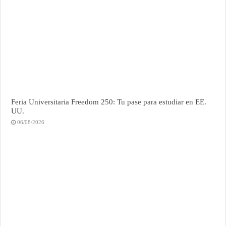
Feria Universitaria Freedom 250: Tu pase para estudiar en EE.
UU.
06/08/2026