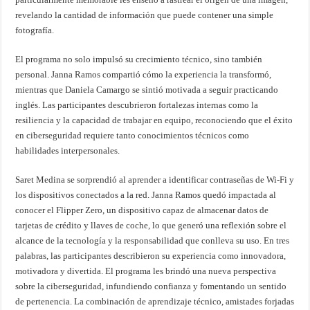
revelando la cantidad de información que puede contener una simple
fotografía.
El programa no solo impulsó su crecimiento técnico, sino también
personal. Janna Ramos compartió cómo la experiencia la transformó,
mientras que Daniela Camargo se sintió motivada a seguir practicando
inglés. Las participantes descubrieron fortalezas internas como la
resiliencia y la capacidad de trabajar en equipo, reconociendo que el éxito
en ciberseguridad requiere tanto conocimientos técnicos como
habilidades interpersonales.
Saret Medina se sorprendió al aprender a identificar contraseñas de Wi-Fi y
los dispositivos conectados a la red. Janna Ramos quedó impactada al
conocer el Flipper Zero, un dispositivo capaz de almacenar datos de
tarjetas de crédito y llaves de coche, lo que generó una reflexión sobre el
alcance de la tecnología y la responsabilidad que conlleva su uso. En tres
palabras, las participantes describieron su experiencia como innovadora,
motivadora y divertida. El programa les brindó una nueva perspectiva
sobre la ciberseguridad, infundiendo confianza y fomentando un sentido
de pertenencia. La combinación de aprendizaje técnico, amistades forjadas