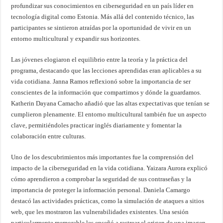
profundizar sus conocimientos en ciberseguridad en un país líder en
tecnología digital como Estonia. Más allá del contenido técnico, las
participantes se sintieron atraídas por la oportunidad de vivir en un
entorno multicultural y expandir sus horizontes.
Las jóvenes elogiaron el equilibrio entre la teoría y la práctica del
programa, destacando que las lecciones aprendidas eran aplicables a su
vida cotidiana. Janna Ramos reflexionó sobre la importancia de ser
conscientes de la información que compartimos y dónde la guardamos.
Katherin Dayana Camacho añadió que las altas expectativas que tenían se
cumplieron plenamente. El entorno multicultural también fue un aspecto
clave, permitiéndoles practicar inglés diariamente y fomentar la
colaboración entre culturas.
Uno de los descubrimientos más importantes fue la comprensión del
impacto de la ciberseguridad en la vida cotidiana. Yaizara Aurora explicó
cómo aprendieron a comprobar la seguridad de sus contraseñas y la
importancia de proteger la información personal. Daniela Camargo
destacó las actividades prácticas, como la simulación de ataques a sitios
web, que les mostraron las vulnerabilidades existentes. Una sesión
particularmente memorable les enseñó a rastrear el origen de una imagen,