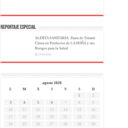
REPORTAJE ESPECIAL
ALERTA SANITARIA: Pasta de Tomate
China en Productos de LA DOÑA y sus
Riesgos para la Salud
28/10/2024
agosto 2026
L
M
X
J
V
S
D
1
2
3
4
5
6
7
8
9
10
11
12
13
14
15
16
17
18
19
20
21
22
23
24
25
26
27
28
29
30