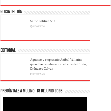
Glosa del Día
Selfie Político 587
07/08/2026
EDITORIAL
Aguaseo y empresario Aníbal Vallarino
querellan penalmente al alcalde de Colón,
Diógenes Galván
07/08/2026
Pregúntale a Mulino: 18 de junio 2026