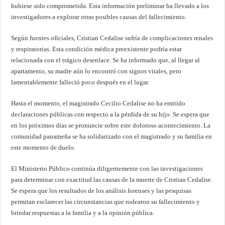
hubiese sido comprometida. Esta información preliminar ha llevado a los
investigadores a explorar otras posibles causas del fallecimiento.
Según fuentes oficiales, Cristian Cedalise sufría de complicaciones renales
y respiratorias. Esta condición médica preexistente podría estar
relacionada con el trágico desenlace. Se ha informado que, al llegar al
apartamento, su madre aún lo encontró con signos vitales, pero
lamentablemente falleció poco después en el lugar.
Hasta el momento, el magistrado Cecilio Cedalise no ha emitido
declaraciones públicas con respecto a la pérdida de su hijo. Se espera que
en los próximos días se pronuncie sobre este doloroso acontecimiento. La
comunidad panameña se ha solidarizado con el magistrado y su familia en
este momento de duelo.
El Ministerio Público continúa diligentemente con las investigaciones
para determinar con exactitud las causas de la muerte de Cristian Cedalise.
Se espera que los resultados de los análisis forenses y las pesquisas
permitan esclarecer las circunstancias que rodearon su fallecimiento y
brindar respuestas a la familia y a la opinión pública.