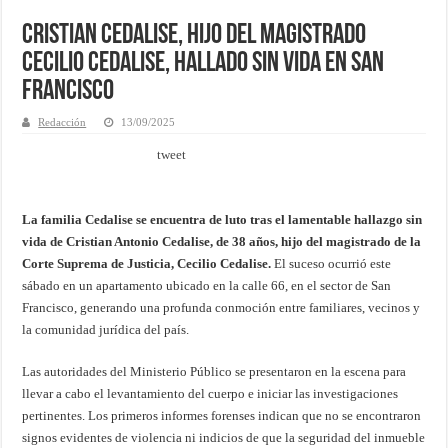
Cristian Cedalise, hijo del magistrado
Cecilio Cedalise, hallado sin vida en San
Francisco
Redacción
13/09/2025
tweet
La familia Cedalise se encuentra de luto tras el lamentable hallazgo sin
vida de Cristian Antonio Cedalise, de 38 años, hijo del magistrado de la
Corte Suprema de Justicia, Cecilio Cedalise.
El suceso ocurrió este
sábado en un apartamento ubicado en la calle 66, en el sector de San
Francisco, generando una profunda conmoción entre familiares, vecinos y
la comunidad jurídica del país.
Las autoridades del Ministerio Público se presentaron en la escena para
llevar a cabo el levantamiento del cuerpo e iniciar las investigaciones
pertinentes. Los primeros informes forenses indican que no se encontraron
signos evidentes de violencia ni indicios de que la seguridad del inmueble