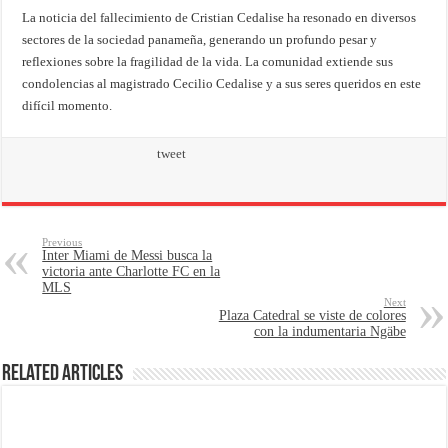
La noticia del fallecimiento de Cristian Cedalise ha resonado en diversos
sectores de la sociedad panameña, generando un profundo pesar y
reflexiones sobre la fragilidad de la vida. La comunidad extiende sus
condolencias al magistrado Cecilio Cedalise y a sus seres queridos en este
difícil momento.
tweet
Previous
Inter Miami de Messi busca la
victoria ante Charlotte FC en la
MLS
Next
Plaza Catedral se viste de colores
con la indumentaria Ngäbe
Related Articles