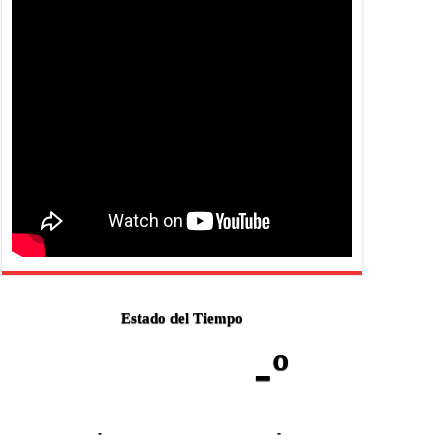
Estado del Tiempo
-º
-
-