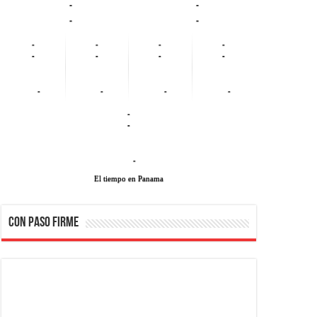
-
-
-
-
-
-
-
-
-
-
-
-
-
-
-
-
-
-
-
El tiempo en Panama
CON PASO FIRME