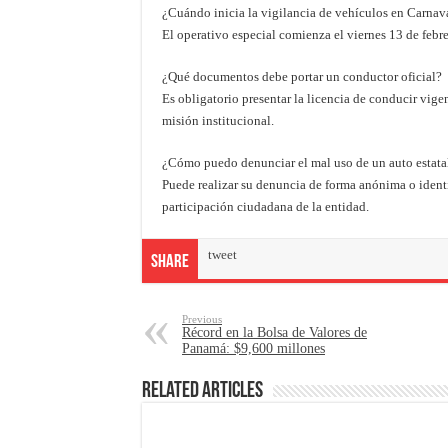
¿Cuándo inicia la vigilancia de vehículos en Carnav
El operativo especial comienza el viernes 13 de febre
¿Qué documentos debe portar un conductor oficial?
Es obligatorio presentar la licencia de conducir vig
misión institucional.
¿Cómo puedo denunciar el mal uso de un auto estata
Puede realizar su denuncia de forma anónima o identi
participación ciudadana de la entidad.
tweet
Share
Previous
Récord en la Bolsa de Valores de
Panamá: $9,600 millones
Related Articles