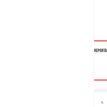
REPORTA
L