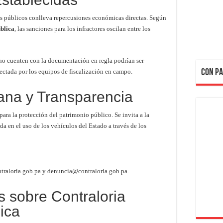
s públicos conlleva repercusiones económicas directas. Según
blica
, las sanciones para los infractores oscilan entre los
no cuenten con la documentación en regla podrían ser
tectada por los equipos de fiscalización en campo.
CON PA
ana y Transparencia
para la protección del patrimonio público. Se invita a la
da en el uso de los vehículos del Estado a través de los
raloria.gob.pa y denuncia@contraloria.gob.pa.
 sobre Contraloria
ica