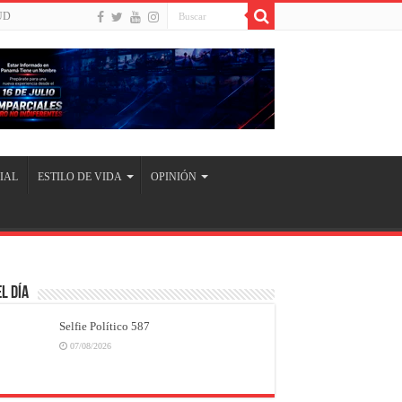
UD
IAL
ESTILO DE VIDA
OPINIÓN
l Día
Selfie Político 587
07/08/2026