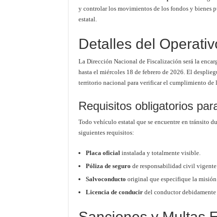
y controlar los movimientos de los fondos y bienes p
estatal.
Detalles del Operati
La Dirección Nacional de Fiscalización será la encarg
hasta el miércoles 18 de febrero de 2026. El desplieg
territorio nacional para verificar el cumplimiento de 
Requisitos obligatorios para
Todo vehículo estatal que se encuentre en tránsito du
siguientes requisitos:
Placa oficial
instalada y totalmente visible.
Póliza de seguro
de responsabilidad civil vigente
Salvoconducto
original que especifique la misión 
Licencia de conducir
del conductor debidamente 
Sanciones y Multas E