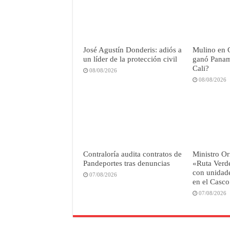
José Agustín Donderis: adiós a
Mulino en 
un líder de la protección civil
ganó Panamá
Cali?
08/08/2026
08/08/2026
Contraloría audita contratos de
Ministro Or
Pandeportes tras denuncias
«Ruta Verd
con unidade
07/08/2026
en el Casco
07/08/2026