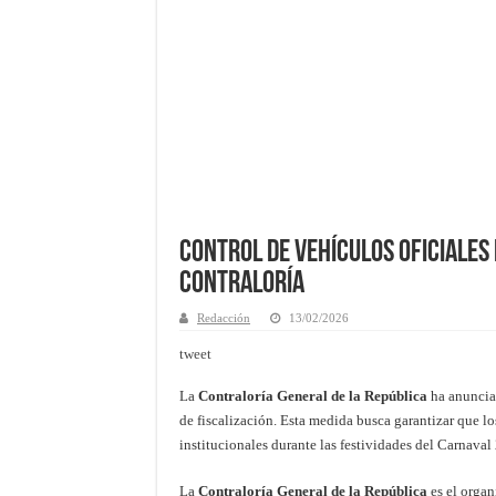
Control de vehículos oficiales
Contraloría
Redacción
13/02/2026
tweet
La
Contraloría General de la República
ha anunciad
de fiscalización. Esta medida busca garantizar que lo
institucionales durante las festividades del Carnaval
La
Contraloría General de la República
es el organ