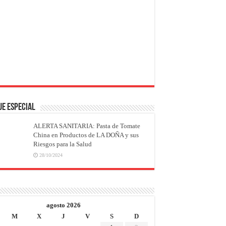
JE ESPECIAL
ALERTA SANITARIA: Pasta de Tomate
China en Productos de LA DOÑA y sus
Riesgos para la Salud
28/10/2024
agosto 2026
M
X
J
V
S
D