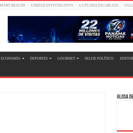
SMART HEALTH
UNIDAD INVESTIGATIVA
LA PLUMA ESCARLATA
SAL
ECONOMÍA
DEPORTES
GOURMET
SELFIE POLÍTICO
EDITOR
Glosa de