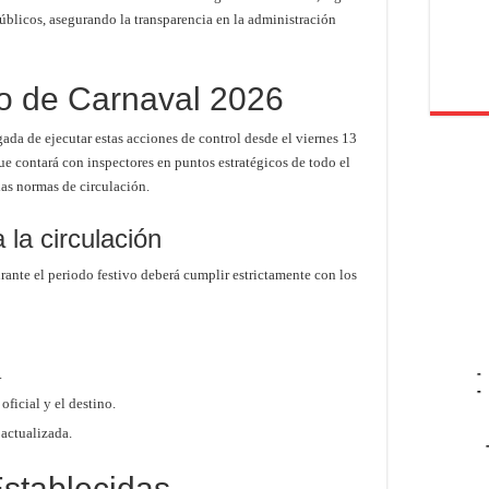
úblicos, asegurando la transparencia en la administración
vo de Carnaval 2026
ada de ejecutar estas acciones de control desde el viernes 13
ue contará con inspectores en puntos estratégicos de todo el
las normas de circulación.
 la circulación
rante el periodo festivo deberá cumplir estrictamente con los
.
-
-
oficial y el destino.
actualizada.
stablecidas