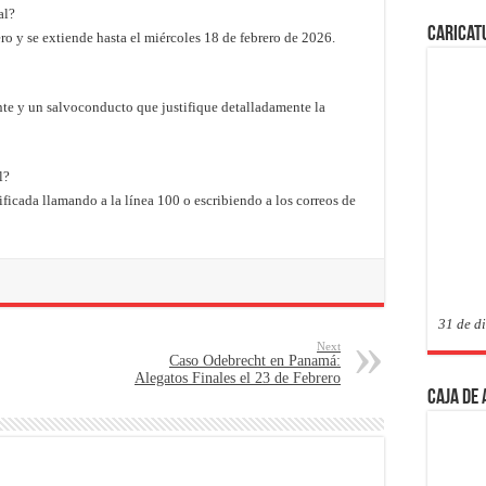
al?
Caricat
ro y se extiende hasta el miércoles 18 de febrero de 2026.
ente y un salvoconducto que justifique detalladamente la
l?
ficada llamando a la línea 100 o escribiendo a los correos de
31 de d
Next
Caso Odebrecht en Panamá:
Alegatos Finales el 23 de Febrero
Caja de