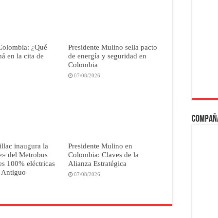
Colombia: ¿Qué
Presidente Mulino sella pacto
 en la cita de
de energía y seguridad en
Colombia
07/08/2026
Compañ
illac inaugura la
Presidente Mulino en
e» del Metrobus
Colombia: Claves de la
s 100% eléctricas
Alianza Estratégica
 Antiguo
07/08/2026