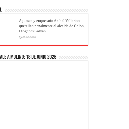
AL
Aguaseo y empresario Aníbal Vallarino
querellan penalmente al alcalde de Colón,
Diógenes Galván
07/08/2026
ale a Mulino: 18 de junio 2026