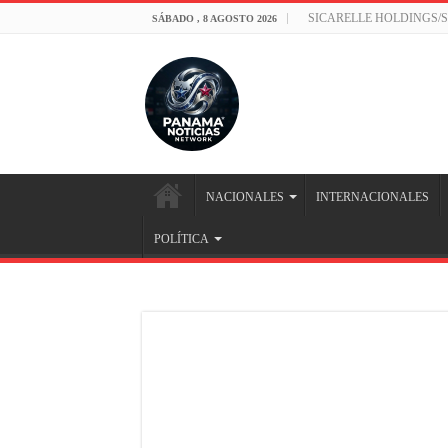
SICARELLE HOLDINGS/
SÁBADO , 8 AGOSTO 2026
NACIONALES
INTERNACIONALES
POLÍTICA