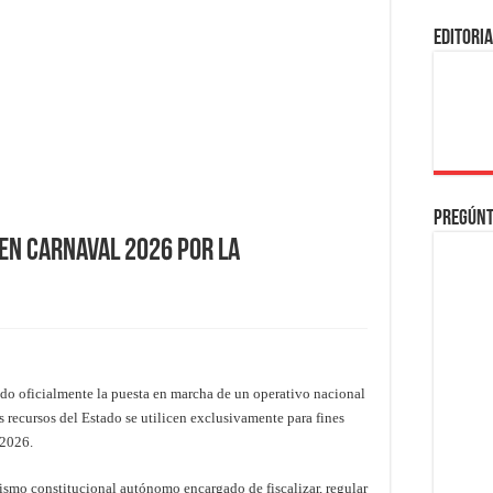
EDITORI
Pregúnt
 en Carnaval 2026 por la
o oficialmente la puesta en marcha de un operativo nacional
s recursos del Estado se utilicen exclusivamente para fines
 2026.
ismo constitucional autónomo encargado de fiscalizar, regular