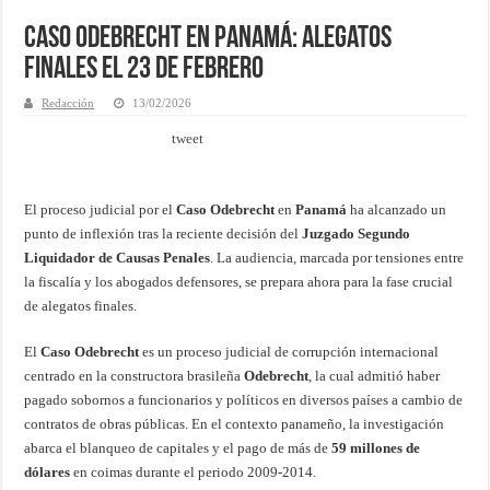
Caso Odebrecht en Panamá: Alegatos
Finales el 23 de Febrero
Redacción
13/02/2026
tweet
El proceso judicial por el
Caso Odebrecht
en
Panamá
ha alcanzado un
punto de inflexión tras la reciente decisión del
Juzgado Segundo
Liquidador de Causas Penales
. La audiencia, marcada por tensiones entre
la fiscalía y los abogados defensores, se prepara ahora para la fase crucial
de alegatos finales.
El
Caso Odebrecht
es un proceso judicial de corrupción internacional
centrado en la constructora brasileña
Odebrecht
, la cual admitió haber
pagado sobornos a funcionarios y políticos en diversos países a cambio de
contratos de obras públicas. En el contexto panameño, la investigación
abarca el blanqueo de capitales y el pago de más de
59 millones de
dólares
en coimas durante el periodo 2009-2014.