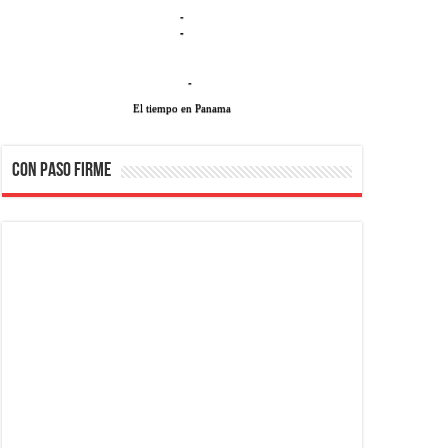
-
-
-
El tiempo en Panama
CON PASO FIRME