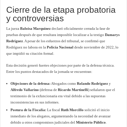
Cierre de la etapa probatoria
y controversias
La jueza
Baloisa Marquínez
declaró oficialmente cerrada la fase de
pruebas después de que resultara imposible localizar a la testigo
Damarys
Rodríguez
. A pesar de los esfuerzos del tribunal, se confirmó que
Rodríguez no labora en la
Policía Nacional
desde noviembre de 2022, lo
que impidió su citación formal.
Esta decisión generó fuertes objeciones por parte de la defensa técnica.
Entre los puntos destacados de la jornada se encuentran:
Objeciones de la defensa:
Abogados como
Rolando Rodríguez
y
Alfredo Vallarino
(defensa de
Ricardo Martinelli
) señalaron que el
testimonio de la exfuncionaria era vital debido a las supuestas
inconsistencias en sus informes.
Postura de la Fiscalía:
La fiscal
Ruth Morcillo
solicitó el inicio
inmediato de los alegatos, argumentando la necesidad de avanzar
debido a otros compromisos judiciales del
Ministerio Público
.