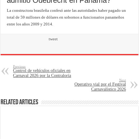
admitió Odebrecht en Panamá?
La constructora brasileña confesó ante las autoridades haber pagado un
total de 59 millones de dólares en sobornos a funcionarios panameños
entre los años 2009 y 2014.
tweet
Previous
Control de vehículos oficiales en
Carnaval 2026 por la Contraloría
Next
Operativo vial por el Festival
Carnavalístico 2026
Related Articles