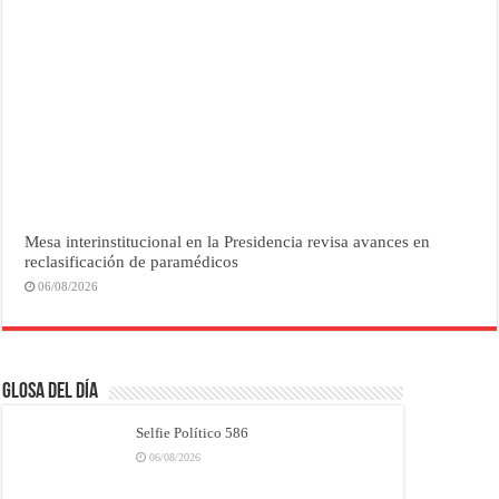
Mesa interinstitucional en la Presidencia revisa avances en
reclasificación de paramédicos
06/08/2026
Glosa del Día
Selfie Político 586
06/08/2026