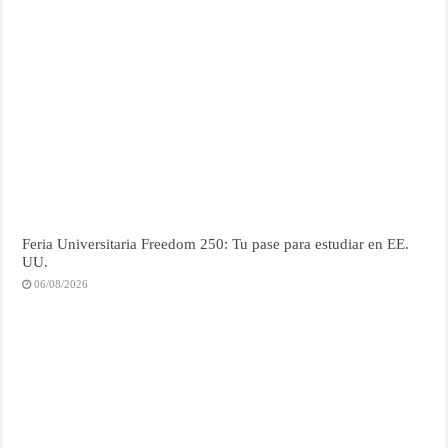
Feria Universitaria Freedom 250: Tu pase para estudiar en EE.
UU.
06/08/2026