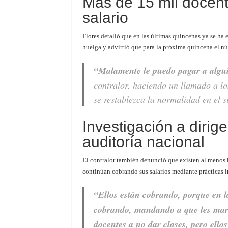
Más de 15 mil docent
salario
Flores detalló que en las últimas quincenas ya se ha 
huelga y advirtió que para la próxima quincena el n
“Malamente le puedo pagar a algu
contralor, haciendo un llamado a lo
se restablezca la normalidad en el s
Investigación a dirig
auditoría nacional
El contralor también denunció que existen al menos 82
continúan cobrando sus salarios mediante prácticas ir
“Ellos están cobrando, porque en l
cobrando, mandando a que les mar
docentes a no dar clases, pero ello