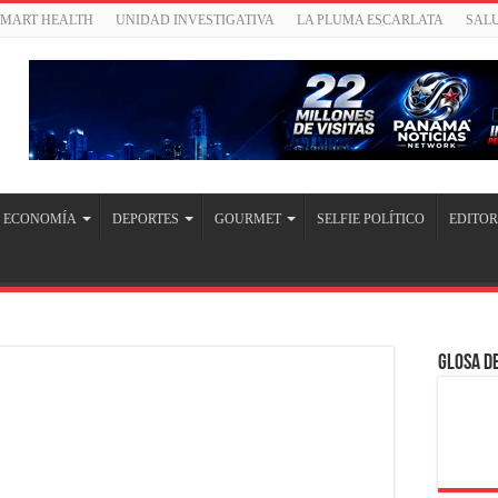
SMART HEALTH
UNIDAD INVESTIGATIVA
LA PLUMA ESCARLATA
SAL
ECONOMÍA
DEPORTES
GOURMET
SELFIE POLÍTICO
EDITOR
Glosa de