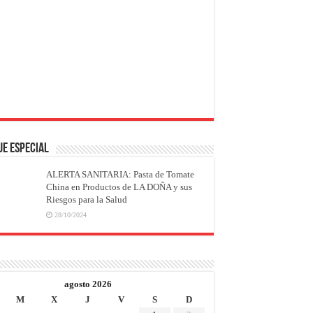
JE ESPECIAL
ALERTA SANITARIA: Pasta de Tomate
China en Productos de LA DOÑA y sus
Riesgos para la Salud
28/10/2024
agosto 2026
M
X
J
V
S
D