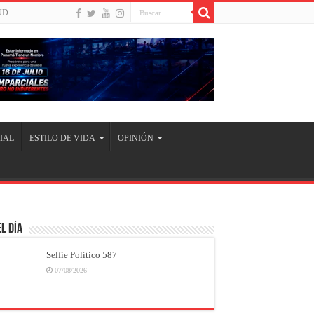
UD
IAL
ESTILO DE VIDA
OPINIÓN
l Día
Selfie Político 587
07/08/2026