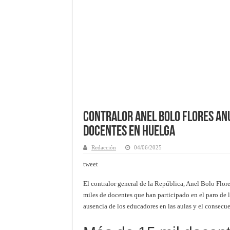
Contralor Anel Bolo Flores Anu
Docentes en Huelga
Redacción
04/06/2025
tweet
El contralor general de la República, Anel Bolo Flore
miles de docentes que han participado en el paro de 
ausencia de los educadores en las aulas y el consecu