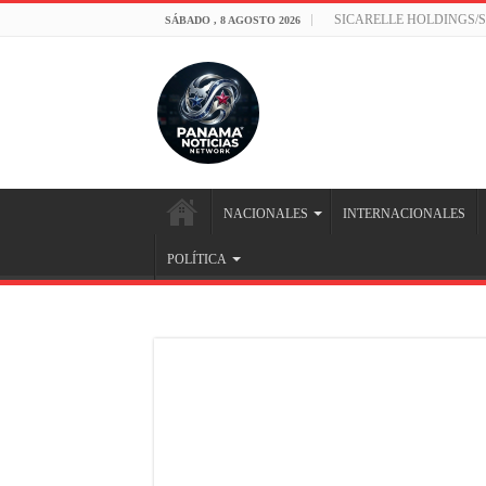
SICARELLE HOLDINGS/
SÁBADO , 8 AGOSTO 2026
NACIONALES
INTERNACIONALES
POLÍTICA