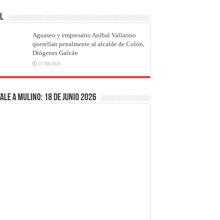
AL
Aguaseo y empresario Aníbal Vallarino
querellan penalmente al alcalde de Colón,
Diógenes Galván
07/08/2026
ale a Mulino: 18 de junio 2026