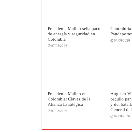
Presidente Mulino sella pacto
Contraloría
de energía y seguridad en
Pandeportes
Colombia
07/08/2026
07/08/2026
Presidente Mulino en
Augusto Vil
Colombia: Claves de la
orgullo pan
Alianza Estratégica
y del batal
General del
07/08/2026
07/08/2026