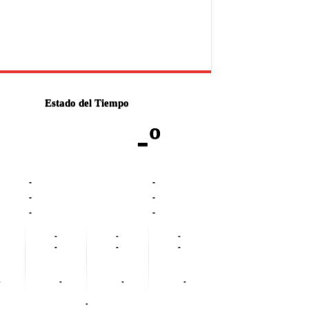
Estado del Tiempo
-º
-
-
-
-
-
-
-
-
-
-
-
-
-
-
-
-
-