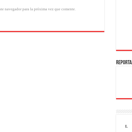
ste navegador para la próxima vez que comente.
REPORTA
L