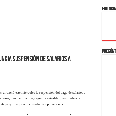
EDITORI
Pregúnt
ncia Suspensión de Salarios a
s, anunció este miércoles la suspensión del pago de salarios a
labores, una medida que, según la autoridad, responde a la
ente perjuicio para los estudiantes panameños.