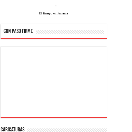
-
El tiempo en Panama
CON PASO FIRME
Caricaturas