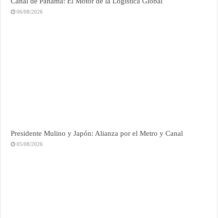
Canal de Panamá: El Motor de la Logística Global
06/08/2026
Presidente Mulino y Japón: Alianza por el Metro y Canal
05/08/2026