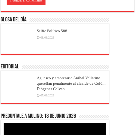
Glosa del Día
Selfie Político 588
08/08/2026
EDITORIAL
Aguaseo y empresario Aníbal Vallarino
querellan penalmente al alcalde de Colón,
Diógenes Galván
07/08/2026
Pregúntale a Mulino: 18 de junio 2026