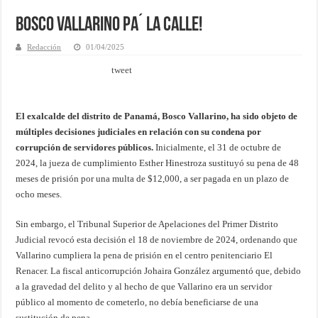
Bosco Vallarino pa´ La Calle!
Redacción
01/04/2025
tweet
El exalcalde del distrito de Panamá, Bosco Vallarino, ha sido objeto de
múltiples decisiones judiciales en relación con su condena por
corrupción de servidores públicos.
Inicialmente, el 31 de octubre de
2024, la jueza de cumplimiento Esther Hinestroza sustituyó su pena de 48
meses de prisión por una multa de $12,000, a ser pagada en un plazo de
ocho meses.
Sin embargo, el Tribunal Superior de Apelaciones del Primer Distrito
Judicial revocó esta decisión el 18 de noviembre de 2024, ordenando que
Vallarino cumpliera la pena de prisión en el centro penitenciario El
Renacer. La fiscal anticorrupción Johaira González argumentó que, debido
a la gravedad del delito y al hecho de que Vallarino era un servidor
público al momento de cometerlo, no debía beneficiarse de una
sustitución de pena.