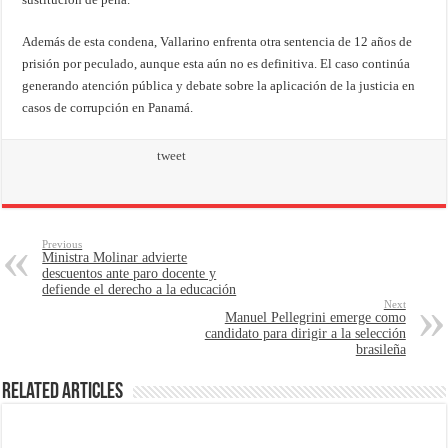
Además de esta condena, Vallarino enfrenta otra sentencia de 12 años de
prisión por peculado, aunque esta aún no es definitiva. El caso continúa
generando atención pública y debate sobre la aplicación de la justicia en
casos de corrupción en Panamá.
tweet
Previous
Ministra Molinar advierte
descuentos ante paro docente y
defiende el derecho a la educación
Next
Manuel Pellegrini emerge como
candidato para dirigir a la selección
brasileña
Related Articles