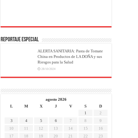
REPORTAJE ESPECIAL
ALERTA SANITARIA: Pasta de Tomate
China en Productos de LA DOÑA y sus
Riesgos para la Salud
28/10/2024
agosto 2026
L
M
X
J
V
S
D
1
2
3
4
5
6
7
8
9
10
11
12
13
14
15
16
17
18
19
20
21
22
23