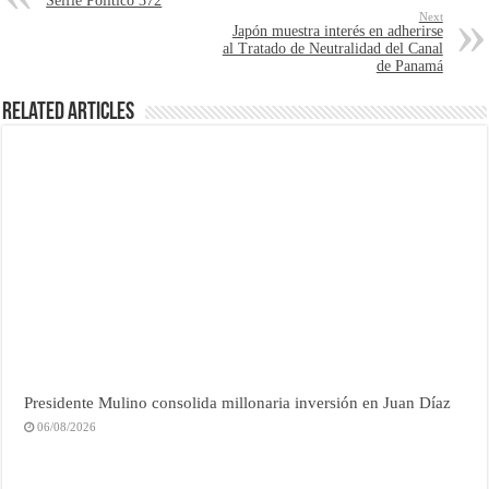
Selfie Político 372
Next
Japón muestra interés en adherirse
al Tratado de Neutralidad del Canal
de Panamá
Related Articles
Presidente Mulino consolida millonaria inversión en Juan Díaz
06/08/2026