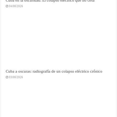
Cuba en la oscuridad: El colapso eléctrico que no cesa
04/08/2026
Cuba a oscuras: radiografía de un colapso eléctrico crónico
03/08/2026