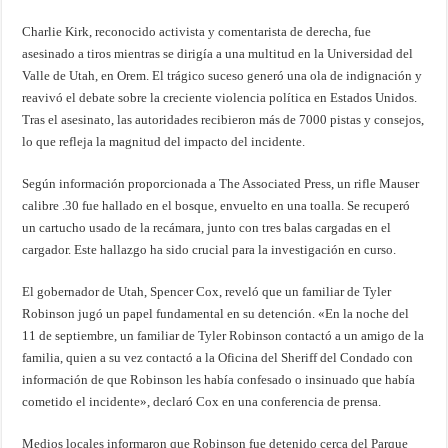
Charlie Kirk, reconocido activista y comentarista de derecha, fue
asesinado a tiros mientras se dirigía a una multitud en la Universidad del
Valle de Utah, en Orem. El trágico suceso generó una ola de indignación y
reavivó el debate sobre la creciente violencia política en Estados Unidos.
Tras el asesinato, las autoridades recibieron más de 7000 pistas y consejos,
lo que refleja la magnitud del impacto del incidente.
Según información proporcionada a The Associated Press, un rifle Mauser
calibre .30 fue hallado en el bosque, envuelto en una toalla. Se recuperó
un cartucho usado de la recámara, junto con tres balas cargadas en el
cargador. Este hallazgo ha sido crucial para la investigación en curso.
El gobernador de Utah, Spencer Cox, reveló que un familiar de Tyler
Robinson jugó un papel fundamental en su detención. «En la noche del
11 de septiembre, un familiar de Tyler Robinson contactó a un amigo de la
familia, quien a su vez contactó a la Oficina del Sheriff del Condado con
información de que Robinson les había confesado o insinuado que había
cometido el incidente», declaró Cox en una conferencia de prensa.
Medios locales informaron que Robinson fue detenido cerca del Parque