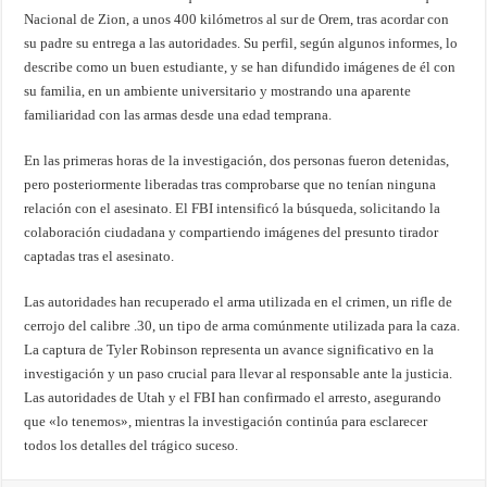
Nacional de Zion, a unos 400 kilómetros al sur de Orem, tras acordar con
su padre su entrega a las autoridades. Su perfil, según algunos informes, lo
describe como un buen estudiante, y se han difundido imágenes de él con
su familia, en un ambiente universitario y mostrando una aparente
familiaridad con las armas desde una edad temprana.
En las primeras horas de la investigación, dos personas fueron detenidas,
pero posteriormente liberadas tras comprobarse que no tenían ninguna
relación con el asesinato. El FBI intensificó la búsqueda, solicitando la
colaboración ciudadana y compartiendo imágenes del presunto tirador
captadas tras el asesinato.
Las autoridades han recuperado el arma utilizada en el crimen, un rifle de
cerrojo del calibre .30, un tipo de arma comúnmente utilizada para la caza.
La captura de Tyler Robinson representa un avance significativo en la
investigación y un paso crucial para llevar al responsable ante la justicia.
Las autoridades de Utah y el FBI han confirmado el arresto, asegurando
que «lo tenemos», mientras la investigación continúa para esclarecer
todos los detalles del trágico suceso.