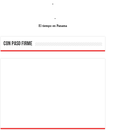
-
-
El tiempo en Panama
CON PASO FIRME