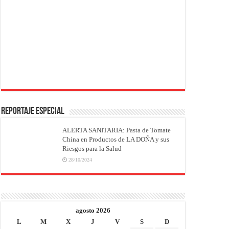
REPORTAJE ESPECIAL
ALERTA SANITARIA: Pasta de Tomate
China en Productos de LA DOÑA y sus
Riesgos para la Salud
28/10/2024
agosto 2026
L
M
X
J
V
S
D