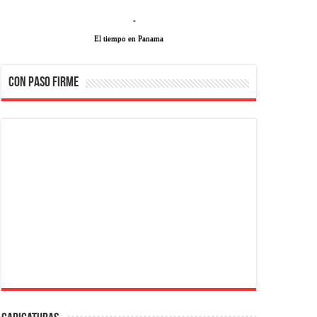
-
El tiempo en Panama
CON PASO FIRME