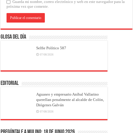
Guarda mi nombre, correo electrónico y web en este navegador para la
próxima vez que comente.
Glosa del Día
Selfie Político 587
07/08/2026
EDITORIAL
Aguaseo y empresario Aníbal Vallarino
querellan penalmente al alcalde de Colón,
Diógenes Galván
07/08/2026
Pregúntale a Mulino: 18 de junio 2026