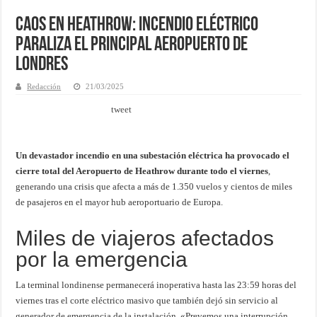
Caos en Heathrow: Incendio Eléctrico
Paraliza el Principal Aeropuerto de
Londres
Redacción
21/03/2025
tweet
Un devastador incendio en una subestación eléctrica ha provocado el
cierre total del Aeropuerto de Heathrow durante todo el viernes
,
generando una crisis que afecta a más de 1.350 vuelos y cientos de miles
de pasajeros en el mayor hub aeroportuario de Europa.
Miles de viajeros afectados
por la emergencia
La terminal londinense permanecerá inoperativa hasta las 23:59 horas del
viernes tras el corte eléctrico masivo que también dejó sin servicio al
generador de emergencia de la instalación. «Prevemos una interrupción