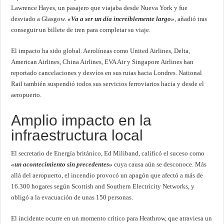
Lawrence Hayes, un pasajero que viajaba desde Nueva York y fue
desviado a Glasgow.
«Va a ser un día increíblemente largo»
, añadió tras
conseguir un billete de tren para completar su viaje.
El impacto ha sido global. Aerolíneas como United Airlines, Delta,
American Airlines, China Airlines, EVA Air y Singapore Airlines han
reportado cancelaciones y desvíos en sus rutas hacia Londres. National
Rail también suspendió todos sus servicios ferroviarios hacia y desde el
aeropuerto.
Amplio impacto en la
infraestructura local
El secretario de Energía británico, Ed Miliband, calificó el suceso como
«un acontecimiento sin precedentes»
cuya causa aún se desconoce. Más
allá del aeropuerto, el incendio provocó un apagón que afectó a más de
16.300 hogares según Scottish and Southern Electricity Networks, y
obligó a la evacuación de unas 150 personas.
El incidente ocurre en un momento crítico para Heathrow, que atraviesa un