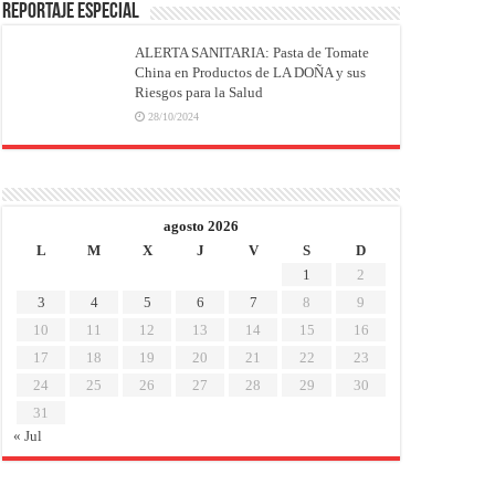
REPORTAJE ESPECIAL
ALERTA SANITARIA: Pasta de Tomate
China en Productos de LA DOÑA y sus
Riesgos para la Salud
28/10/2024
agosto 2026
L
M
X
J
V
S
D
1
2
3
4
5
6
7
8
9
10
11
12
13
14
15
16
17
18
19
20
21
22
23
24
25
26
27
28
29
30
31
« Jul