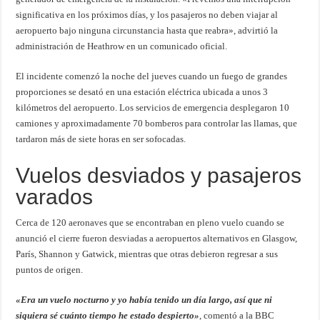
significativa en los próximos días, y los pasajeros no deben viajar al
aeropuerto bajo ninguna circunstancia hasta que reabra», advirtió la
administración de Heathrow en un comunicado oficial.
El incidente comenzó la noche del jueves cuando un fuego de grandes
proporciones se desató en una estación eléctrica ubicada a unos 3
kilómetros del aeropuerto. Los servicios de emergencia desplegaron 10
camiones y aproximadamente 70 bomberos para controlar las llamas, que
tardaron más de siete horas en ser sofocadas.
Vuelos desviados y pasajeros
varados
Cerca de 120 aeronaves que se encontraban en pleno vuelo cuando se
anunció el cierre fueron desviadas a aeropuertos alternativos en Glasgow,
París, Shannon y Gatwick, mientras que otras debieron regresar a sus
puntos de origen.
«Era un vuelo nocturno y yo había tenido un día largo, así que ni
siquiera sé cuánto tiempo he estado despierto»
, comentó a la BBC