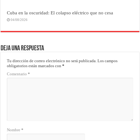
Cuba en la oscuridad: El colapso eléctrico que no cesa
04/08/2026
Deja una respuesta
Tu dirección de correo electrónico no será publicada.
Los campos
obligatorios están marcados con
*
Comentario
*
Nombre
*