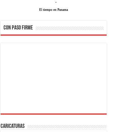
-
El tiempo en Panama
CON PASO FIRME
Caricaturas