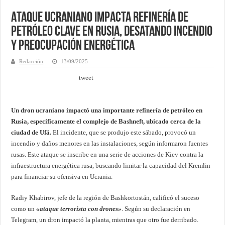
Ataque ucraniano impacta refinería de
petróleo clave en Rusia, desatando incendio
y preocupación energética
Redacción
13/09/2025
tweet
Un dron ucraniano impactó una importante refinería de petróleo en
Rusia, específicamente el complejo de Bashneft, ubicado cerca de la
ciudad de Ufá.
El incidente, que se produjo este sábado, provocó un
incendio y daños menores en las instalaciones, según informaron fuentes
rusas. Este ataque se inscribe en una serie de acciones de Kiev contra la
infraestructura energética rusa, buscando limitar la capacidad del Kremlin
para financiar su ofensiva en Ucrania.
Radiy Khabirov, jefe de la región de Bashkortostán, calificó el suceso
como un
«ataque terrorista con drones»
. Según su declaración en
Telegram, un dron impactó la planta, mientras que otro fue derribado.