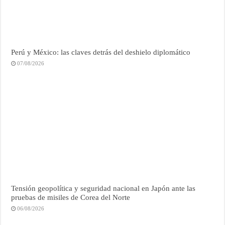
Perú y México: las claves detrás del deshielo diplomático
07/08/2026
Tensión geopolítica y seguridad nacional en Japón ante las
pruebas de misiles de Corea del Norte
06/08/2026