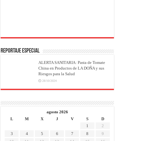
REPORTAJE ESPECIAL
ALERTA SANITARIA: Pasta de Tomate
China en Productos de LA DOÑA y sus
Riesgos para la Salud
28/10/2024
agosto 2026
L
M
X
J
V
S
D
1
2
3
4
5
6
7
8
9