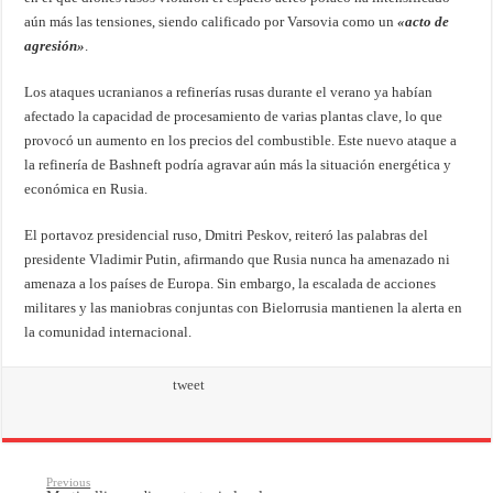
aún más las tensiones, siendo calificado por Varsovia como un
«acto de
agresión»
.
Los ataques ucranianos a refinerías rusas durante el verano ya habían
afectado la capacidad de procesamiento de varias plantas clave, lo que
provocó un aumento en los precios del combustible. Este nuevo ataque a
la refinería de Bashneft podría agravar aún más la situación energética y
económica en Rusia.
El portavoz presidencial ruso, Dmitri Peskov, reiteró las palabras del
presidente Vladimir Putin, afirmando que Rusia nunca ha amenazado ni
amenaza a los países de Europa. Sin embargo, la escalada de acciones
militares y las maniobras conjuntas con Bielorrusia mantienen la alerta en
la comunidad internacional.
tweet
Previous