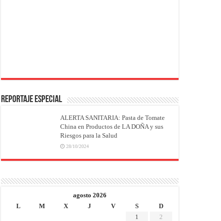
REPORTAJE ESPECIAL
ALERTA SANITARIA: Pasta de Tomate
China en Productos de LA DOÑA y sus
Riesgos para la Salud
28/10/2024
agosto 2026
L
M
X
J
V
S
D
1
2