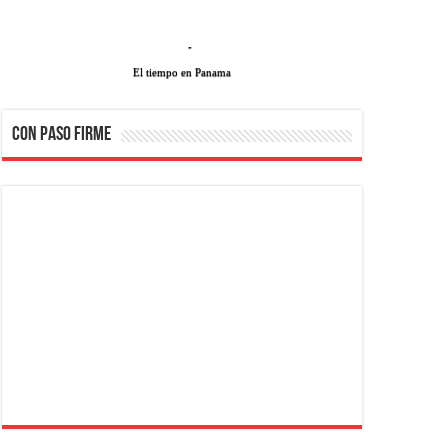
-
El tiempo en Panama
CON PASO FIRME