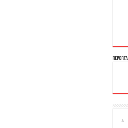
REPORTA
L