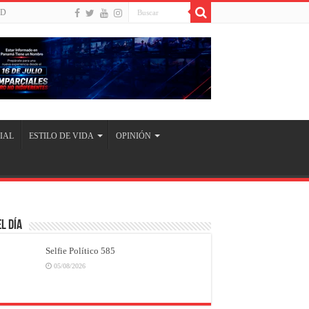
UD
IAL
ESTILO DE VIDA
OPINIÓN
l Día
Selfie Político 585
05/08/2026