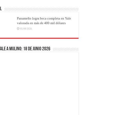
AL
Panameño logra beca completa en Yale
valorada en más de 400 mil dólares
05/08/2026
ale a Mulino: 18 de junio 2026