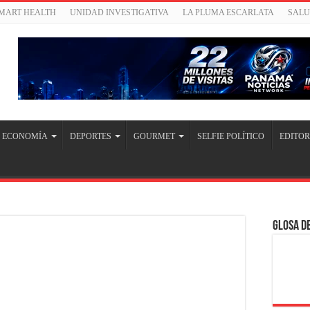
SMART HEALTH
UNIDAD INVESTIGATIVA
LA PLUMA ESCARLATA
SAL
ECONOMÍA
DEPORTES
GOURMET
SELFIE POLÍTICO
EDITOR
Glosa de