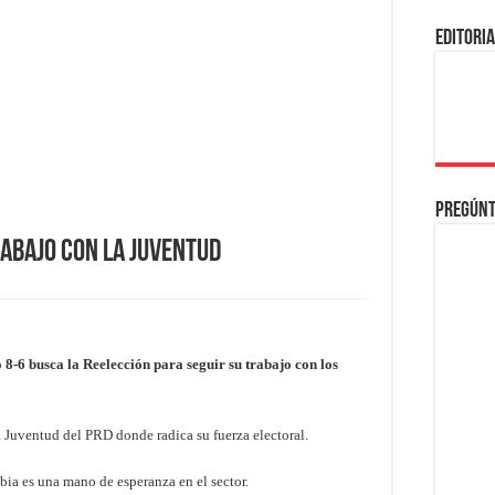
EDITORI
Pregúnt
rabajo con la juventud
8-6 busca la Reelección para seguir su trabajo con los
a Juventud del PRD donde radica su fuerza electoral.
ia es una mano de esperanza en el sector.