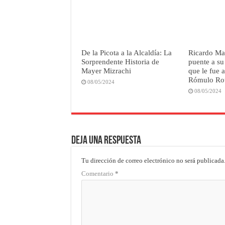
De la Picota a la Alcaldía: La
Ricardo Mar
Sorprendente Historia de
puente a su
Mayer Mizrachi
que le fue 
Rómulo Ro
08/05/2024
08/05/2024
Deja una respuesta
Tu dirección de correo electrónico no será publicada
Comentario
*