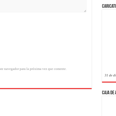
Caricat
ste navegador para la próxima vez que comente.
31 de d
Caja de