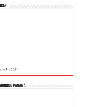
uras
iciembre 2024
 Ahorros Panamá