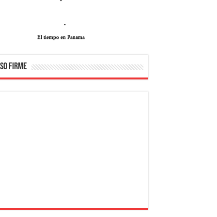
-
El tiempo en Panama
SO FIRME