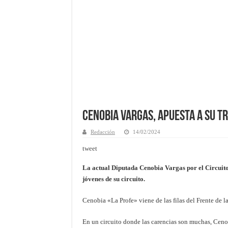
Cenobia Vargas, apuesta a su t
Redacción
14/02/2024
tweet
La actual Diputada Cenobia Vargas por el Circuito 
jóvenes de su circuito.
Cenobia «La Profe» viene de las filas del Frente de l
En un circuito donde las carencias son muchas, Cenob