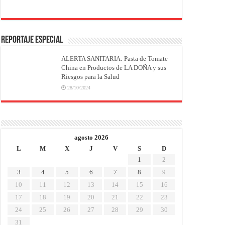
REPORTAJE ESPECIAL
ALERTA SANITARIA: Pasta de Tomate
China en Productos de LA DOÑA y sus
Riesgos para la Salud
28/10/2024
agosto 2026
L
M
X
J
V
S
D
1
2
3
4
5
6
7
8
9
10
11
12
13
14
15
16
17
18
19
20
21
22
23
24
25
26
27
28
29
30
31