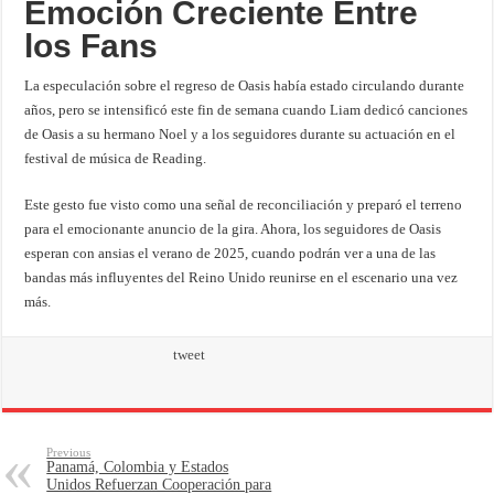
Emoción Creciente Entre
los Fans
La especulación sobre el regreso de Oasis había estado circulando durante
años, pero se intensificó este fin de semana cuando Liam dedicó canciones
de Oasis a su hermano Noel y a los seguidores durante su actuación en el
festival de música de Reading.
Este gesto fue visto como una señal de reconciliación y preparó el terreno
para el emocionante anuncio de la gira. Ahora, los seguidores de Oasis
esperan con ansias el verano de 2025, cuando podrán ver a una de las
bandas más influyentes del Reino Unido reunirse en el escenario una vez
más.
tweet
Previous
Panamá, Colombia y Estados
Unidos Refuerzan Cooperación para