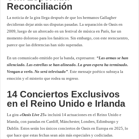
Reconciliación
La noticia de la gira llega después de que los hermanos Gallagher
decidieran dejar atrás sus disputas pasadas. La separación de Oasis en
2009, luego de un altercado en un festival de música en París, fue un
momento doloroso para los fanáticos. Sin embargo, con este reencuentro,
parece que las diferencias han sido superadas.
En un comunicado emitido por la banda, expresaron:
“Las armas se han
silenciado. Las estrellas se han alineado. La gran espera ha terminado.
Vengan a verlo. No será televisado”
. Este mensaje poético subraya la
emoción y el misterio que rodea su regreso.
14 Conciertos Exclusivos
en el Reino Unido e Irlanda
La gira
«Oasis Live 25»
incluirá 14 actuaciones en el Reino Unido e
Irlanda, con paradas en Cardiff, Mánchester, Londres, Edimburgo y
Dublín. Estos serán los únicos conciertos de Oasis en Europa en 2025, lo
que hace que estas fechas sean aún más especiales y codiciadas.