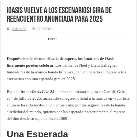
¡Oasis Vuelve a los Escenarios! Gira de
Reencuentro Anunciada para 2025
Redacción
27/08/2024
tweet
Después de más de una década de espera, los fanáticos de Oasis
finalmente pueden celebrar.
Los hermanos Noel y Liam Gallagher,
fundadores de la icónica banda británica, han anunciado su regreso a los
escenarios con una esperada gira en 2025.
Bajo el título
«Oasis Live 25
«, la banda iniciará su gira en Cardiff, Gales,
el 4 de julio de 2025, marcando su regreso oficial a la música en vivo. Este
anuncio ha sido recibido con entusiasmo por los seguidores de la banda
alrededor del mundo, quienes habían esperado pacientemente el regreso
del dúo desde su separación en 2009.
Una Esperada