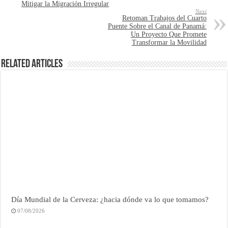
Mitigar la Migración Irregular
Next
Retoman Trabajos del Cuarto
Puente Sobre el Canal de Panamá:
Un Proyecto Que Promete
Transformar la Movilidad
Related Articles
Día Mundial de la Cerveza: ¿hacia dónde va lo que tomamos?
07/08/2026