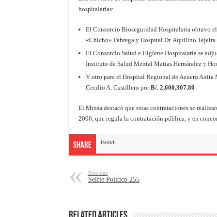
hospitalarias:
El Consorcio Bioseguridad Hospitalaria obtuvo el 
«Chicho» Fábrega y Hospital Dr. Aquilino Tejeir
El Consorcio Salud e Higiene Hospitalaria se adju
Instituto de Salud Mental Matías Hernández y Ho
Y otro para el Hospital Regional de Azuero Anita
Cecilio A. Castillero por
B/. 2,600,307.80
El Minsa destacó que estas contrataciones se realiza
2006, que regula la contratación pública, y en conc
tweet
Share
Previous
Selfie Político 255
Related Articles