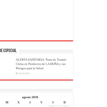
JE ESPECIAL
ALERTA SANITARIA: Pasta de Tomate
China en Productos de LA DOÑA y sus
Riesgos para la Salud
28/10/2024
agosto 2026
M
X
J
V
S
D