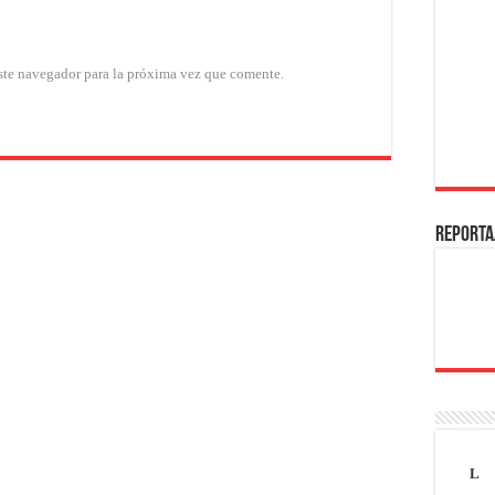
ste navegador para la próxima vez que comente.
REPORTA
L