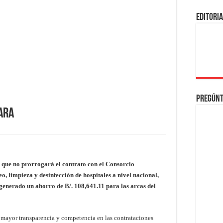
EDITORI
Pregúnt
lara
 que no prorrogará el contrato con el Consorcio
o, limpieza y desinfección de hospitales a nivel nacional,
enerado un ahorro de B/. 108,641.11 para las arcas del
 mayor transparencia y competencia en las contrataciones