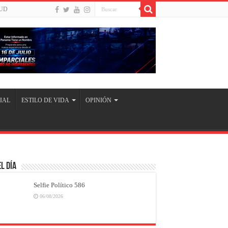
UD
IAL
ESTILO DE VIDA
OPINIÓN
l Día
Selfie Político 586
06/08/2026