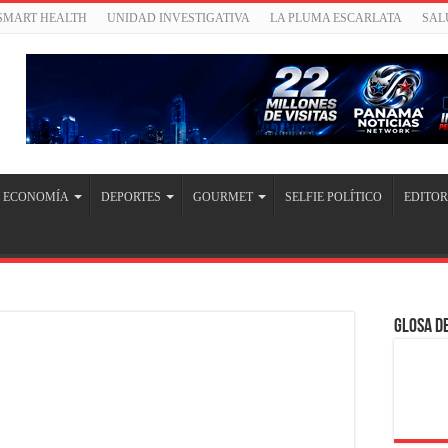
/SMART HEALTH
UNIDAD INVESTIGATIVA
LA PLUMA ESCARLATA
SAL
ECONOMÍA
DEPORTES
GOURMET
SELFIE POLÍTICO
EDITOR
Glosa de