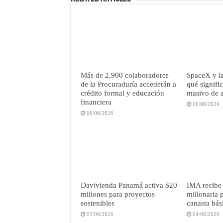
Más de 2,900 colaboradores
SpaceX y la
de la Procuraduría accederán a
qué signifi
crédito formal y educación
masivo de 
financiera
06/08/2026
06/08/2026
Davivienda Panamá activa $20
IMA recibe
millones para proyectos
millonaria p
sostenibles
canasta bás
05/08/2026
04/08/2026