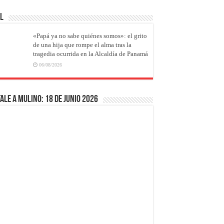
AL
«Papá ya no sabe quiénes somos»: el grito
de una hija que rompe el alma tras la
tragedia ocurrida en la Alcaldía de Panamá
06/08/2026
ale a Mulino: 18 de junio 2026