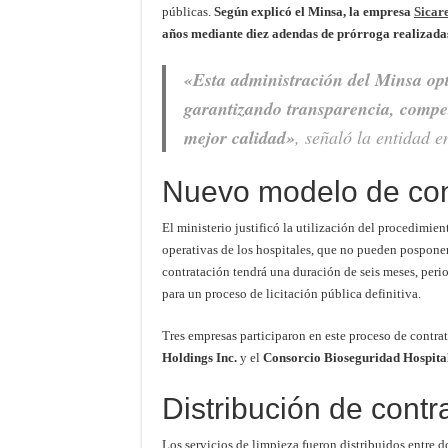
públicas.
Según explicó el Minsa, la empresa
Sicar
años mediante diez adendas de prórroga realizada
«Esta administración del Minsa op
garantizando transparencia, compet
mejor calidad»
, señaló la entidad 
Nuevo modelo de con
El ministerio justificó la utilización del procedimie
operativas de los hospitales, que no pueden posponer
contratación tendrá una duración de seis meses, peri
para un proceso de licitación pública definitiva.
Tres empresas participaron en este proceso de contra
Holdings Inc.
y el
Consorcio Bioseguridad Hospita
Distribución de cont
Los servicios de limpieza fueron distribuidos entre d