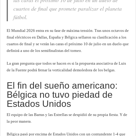
las caras el próximo 10 de julio en un duelo de
cuartos de final que promete paralizar el planeta
fútbol.
El Mundial 2026 entra en su fase de máxima tensión. Tras unos octavos de
final eléctricos en Dallas, España y Bélgica sellaron su clasificación a los
cuartos de final y se verán las caras el próximo 10 de julio en un duelo que
definirá a uno de los semifinalistas del torneo.
La gran pregunta que todos se hacen es si la propuesta asociativa de Luis
de la Fuente podrá frenar la verticalidad demoledora de los belgas.
El fin del sueño americano:
Bélgica no tuvo piedad de
Estados Unidos
El equipo de las Barras y las Estrellas se despidió de su propia fiesta. Y de
la peor manera.
Bélgica pasó por encima de Estados Unidos con un contundente 1-4 que