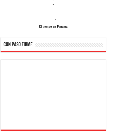
-
-
El tiempo en Panama
CON PASO FIRME