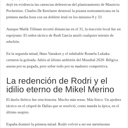
dejó en evidencia las carencias defensivas del planteamiento de Mauricio
Pochettino. Charles De Ketelaere destrozó la pizarra norteamericana en la
primera media hora con un doblete letal en los minutos 9 y 33.
Aunque Malik Tillman recortó distancias en el 31, la reacción local fue un
espejismo. El orden táctico de Rudi García anuló cualquier intento de
rebelión.
En la segunda mitad, Hans Vanaken y el infaltable Romelu Lukaku
cerraron la goleada. Adiós al último anfitrión del Mundial 2026. Bélgica
asusta por su pegada, pero sobre todo por su madurez competitiva.
La redención de Rodri y el
idilio eterno de Mikel Merino
El duelo ibérico fue otra historia. Mucho más tenso. Más físico. Un ajedrez
táctico en el césped de Dallas que se resolvió, como manda la épica, en el
último suspiro.
España dominó la primera mitad. Rodri volvió a ser ese metrónomo