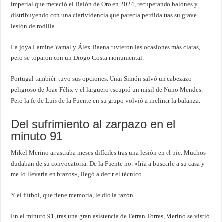
imperial que mereció el Balón de Oro en 2024, recuperando balones y
distribuyendo con una clarividencia que parecía perdida tras su grave
lesión de rodilla.
La joya Lamine Yamal y Álex Baena tuvieron las ocasiones más claras,
pero se toparon con un Diogo Costa monumental.
Portugal también tuvo sus opciones. Unai Simón salvó un cabezazo
peligroso de Joao Félix y el larguero escupió un misil de Nuno Mendes.
Pero la fe de Luis de la Fuente en su grupo volvió a inclinar la balanza.
Del sufrimiento al zarpazo en el
minuto 91
Mikel Merino arrastraba meses difíciles tras una lesión en el pie. Muchos
dudaban de su convocatoria. De la Fuente no. «Iría a buscarle a su casa y
me lo llevaría en brazos», llegó a decir el técnico.
Y el fútbol, que tiene memoria, le dio la razón.
En el minuto 91, tras una gran asistencia de Ferran Torres, Merino se vistió