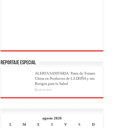
REPORTAJE ESPECIAL
ALERTA SANITARIA: Pasta de Tomate
China en Productos de LA DOÑA y sus
Riesgos para la Salud
28/10/2024
agosto 2026
L
M
X
J
V
S
D