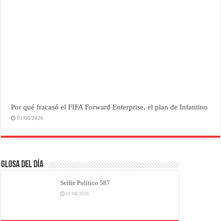
Por qué fracasó el FIFA Forward Enterprise, el plan de Infantino
01/08/2026
Glosa del Día
Selfie Político 587
07/08/2026