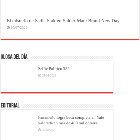
El misterio de Sadie Sink en Spider-Man: Brand New Day
30/07/2026
Glosa del Día
Selfie Político 585
05/08/2026
EDITORIAL
Panameño logra beca completa en Yale
valorada en más de 400 mil dólares
05/08/2026