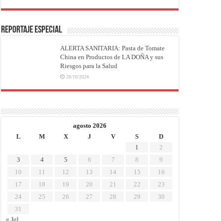
REPORTAJE ESPECIAL
ALERTA SANITARIA: Pasta de Tomate
China en Productos de LA DOÑA y sus
Riesgos para la Salud
28/10/2024
agosto 2026
L
M
X
J
V
S
D
1
2
3
4
5
6
7
8
9
10
11
12
13
14
15
16
17
18
19
20
21
22
23
24
25
26
27
28
29
30
31
« Jul