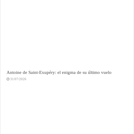
Antoine de Saint-Exupéry: el enigma de su último vuelo
31/07/2026