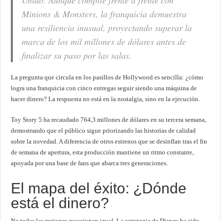
Unido. Aunque compite frente a frente con
Minions & Monsters, la franquicia demuestra
una resiliencia inusual, proyectando superar la
marca de los mil millones de dólares antes de
finalizar su paso por las salas.
La pregunta que circula en los pasillos de Hollywood es sencilla: ¿cómo
logra una franquicia con cinco entregas seguir siendo una máquina de
hacer dinero? La respuesta no está en la nostalgia, sino en la ejecución.
Toy Story 5 ha recaudado 764,3 millones de dólares en su tercera semana,
demostrando que el público sigue priorizando las historias de calidad
sobre la novedad. A diferencia de otros estrenos que se desinflan tras el fin
de semana de apertura, esta producción mantiene un ritmo constante,
apoyada por una base de fans que abarca tres generaciones.
El mapa del éxito: ¿Dónde
está el dinero?
No todas las regiones reaccionan igual. La estrategia de Disney ha sido