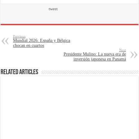
tweet
Previous
Mundial 2026: España y Bélgica
chocan en cuartos
Next
Presidente Mulino: La nueva era de
inversión japonesa en Panamá
Related Articles