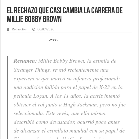
El rechazo que casi cambia la carrera de
Millie Bobby Brown
Redacción
06/07/2026
tweet
Resumen:
Millie Bobby Brown, la estrella de
Stranger Things, reveló recientemente una
experiencia que marcó su infancia profesional:
una audición fallida para el papel de X-23 en la
película Logan. A los 11 años, la actriz intentó
obtener el rol junto a Hugh Jackman, pero no fue
seleccionada. Este revés, que ella misma
describió como devastador, ocurrió poco antes
de alcanzar el estrellato mundial con su papel de