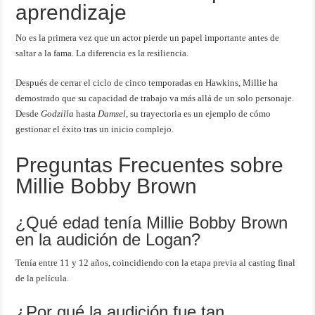
aprendizaje
No es la primera vez que un actor pierde un papel importante antes de
saltar a la fama. La diferencia es la resiliencia.
Después de cerrar el ciclo de cinco temporadas en Hawkins, Millie ha
demostrado que su capacidad de trabajo va más allá de un solo personaje.
Desde
Godzilla
hasta
Damsel
, su trayectoria es un ejemplo de cómo
gestionar el éxito tras un inicio complejo.
Preguntas Frecuentes sobre
Millie Bobby Brown
¿Qué edad tenía Millie Bobby Brown
en la audición de Logan?
Tenía entre 11 y 12 años, coincidiendo con la etapa previa al casting final
de la película.
¿Por qué la audición fue tan