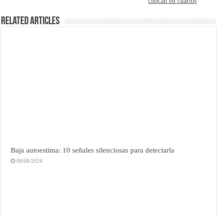
chocan en cuartos
Related Articles
Baja autoestima: 10 señales silenciosas para detectarla
08/08/2026