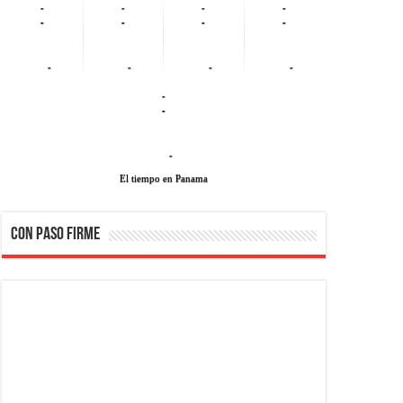
-
-
-
-
-
-
-
-
-
-
-
-
-
-
-
El tiempo en Panama
CON PASO FIRME