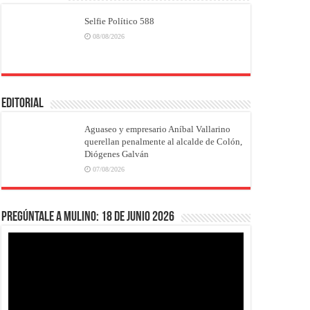
Selfie Político 588
08/08/2026
EDITORIAL
Aguaseo y empresario Aníbal Vallarino
querellan penalmente al alcalde de Colón,
Diógenes Galván
07/08/2026
Pregúntale a Mulino: 18 de junio 2026