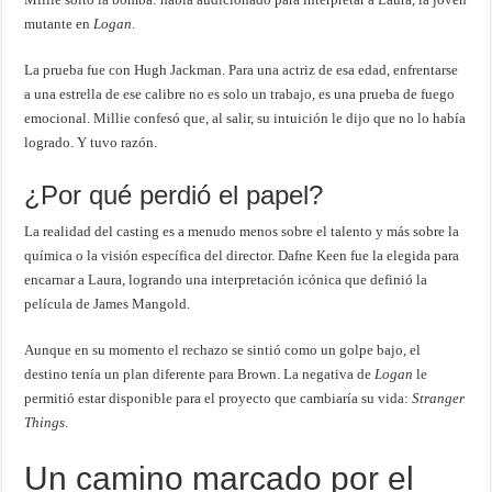
mutante en
Logan
.
La prueba fue con Hugh Jackman. Para una actriz de esa edad, enfrentarse
a una estrella de ese calibre no es solo un trabajo, es una prueba de fuego
emocional. Millie confesó que, al salir, su intuición le dijo que no lo había
logrado. Y tuvo razón.
¿Por qué perdió el papel?
La realidad del casting es a menudo menos sobre el talento y más sobre la
química o la visión específica del director. Dafne Keen fue la elegida para
encarnar a Laura, logrando una interpretación icónica que definió la
película de James Mangold.
Aunque en su momento el rechazo se sintió como un golpe bajo, el
destino tenía un plan diferente para Brown. La negativa de
Logan
le
permitió estar disponible para el proyecto que cambiaría su vida:
Stranger
Things
.
Un camino marcado por el