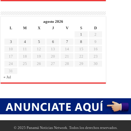
agosto 2026
L
M
X
J
V
S
D
1
2
3
4
5
6
7
8
9
10
11
12
13
14
15
16
17
18
19
20
21
22
23
24
25
26
27
28
29
30
31
« Jul
© 2025 Panamá Noticias Network. Todos los derechos reservados.