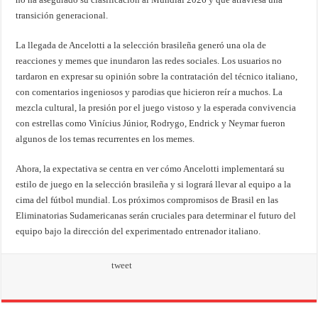
transición generacional.
La llegada de Ancelotti a la selección brasileña generó una ola de
reacciones y memes que inundaron las redes sociales. Los usuarios no
tardaron en expresar su opinión sobre la contratación del técnico italiano,
con comentarios ingeniosos y parodias que hicieron reír a muchos. La
mezcla cultural, la presión por el juego vistoso y la esperada convivencia
con estrellas como Vinícius Júnior, Rodrygo, Endrick y Neymar fueron
algunos de los temas recurrentes en los memes.
Ahora, la expectativa se centra en ver cómo Ancelotti implementará su
estilo de juego en la selección brasileña y si logrará llevar al equipo a la
cima del fútbol mundial. Los próximos compromisos de Brasil en las
Eliminatorias Sudamericanas serán cruciales para determinar el futuro del
equipo bajo la dirección del experimentado entrenador italiano.
tweet