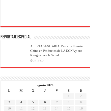
REPORTAJE ESPECIAL
ALERTA SANITARIA: Pasta de Tomate
China en Productos de LA DOÑA y sus
Riesgos para la Salud
28/10/2024
agosto 2026
L
M
X
J
V
S
D
1
2
3
4
5
6
7
8
9
10
11
12
13
14
15
16