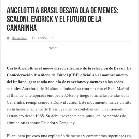
Ancelotti a Brasil desata ola de memes:
Scaloni, Endrick y el futuro de la
Canarinha
Redacción
13/05/2025
tweet
Carlo Ancelotti es el nuevo director técnico de la selección de Brasil. La
Confederación Brasileña de Fútbol (CBF) oficializó el nombramiento
del italiano, generando una ola de reacciones y memes en las redes
sociales.
Ancelotti, de 64 años, culminará su contrato con el Real Madrid
al final de la temporada europea 2024/25 y luego tomará las riendas de la
Canarinha, reemplazando a Dorival Júnior. Este movimiento marca un hito
en la historia reciente de Brasil, ya que no contaban con un entrenador
extranjero desde 1965. Su debut se espera para junio, en los partidos de
eliminatorias contra Ecuador y Paraguay.
El anuncio provocó una explosión de memes y comentarios ingeniosos en