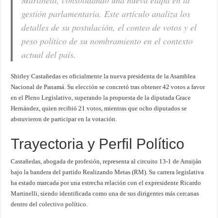
Martinelli, consolidando una nueva etapa en la
gestión parlamentaria. Este artículo analiza los
detalles de su postulación, el conteo de votos y el
peso político de su nombramiento en el contexto
actual del país.
Shirley Castañedas es oficialmente la nueva presidenta de la Asamblea
Nacional de Panamá. Su elección se concretó tras obtener 42 votos a favor
en el Pleno Legislativo, superando la propuesta de la diputada Grace
Hernández, quien recibió 21 votos, mientras que ocho diputados se
abstuvieron de participar en la votación.
Trayectoria y Perfil Político
Castañedas, abogada de profesión, representa al circuito 13-1 de Arraiján
bajo la bandera del partido Realizando Metas (RM). Su carrera legislativa
ha estado marcada por una estrecha relación con el expresidente Ricardo
Martinelli, siendo identificada como una de sus dirigentes más cercanas
dentro del colectivo político.