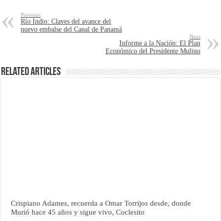
Previous
Río Indio: Claves del avance del
nuevo embalse del Canal de Panamá
Next
Informe a la Nación: El Plan
Económico del Presidente Mulino
Related Articles
Crispiano Adames, recuerda a Omar Torrijos desde, donde
Murió hace 45 años y sigue vivo, Coclesito