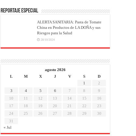
REPORTAJE ESPECIAL
ALERTA SANITARIA: Pasta de Tomate
China en Productos de LA DOÑA y sus
Riesgos para la Salud
28/10/2024
agosto 2026
L
M
X
J
V
S
D
1
2
3
4
5
6
7
8
9
10
11
12
13
14
15
16
17
18
19
20
21
22
23
24
25
26
27
28
29
30
31
« Jul