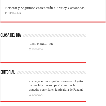
Betserai y Seguimos enfrentarán a Shirley Castañedas
30/06/2026
Glosa del Día
Selfie Político 586
06/08/2026
EDITORIAL
«Papá ya no sabe quiénes somos»: el grito
de una hija que rompe el alma tras la
tragedia ocurrida en la Alcaldía de Panamá
06/08/2026