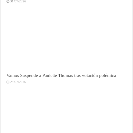
31/07/2026
Vamos Suspende a Paulette Thomas tras votación polémica
29/07/2026