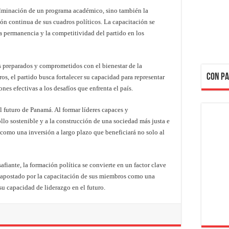
ulminación de un programa académico, sino también la
n continua de sus cuadros políticos. La capacitación se
la permanencia y la competitividad del partido en los
s preparados y comprometidos con el bienestar de la
CON PA
s, el partido busca fortalecer su capacidad para representar
es efectivas a los desafíos que enfrenta el país.
 futuro de Panamá. Al formar líderes capaces y
llo sostenible y a la construcción de una sociedad más justa e
 como una inversión a largo plazo que beneficiará no solo al
fiante, la formación política se convierte en un factor clave
ha apostado por la capacitación de sus miembros como una
su capacidad de liderazgo en el futuro.