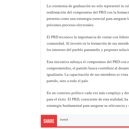
La ceremonia de graduación no solo representó la c
reafirmación del compromiso del PRD con la formació
presenta como una estrategia esencial para asegurar 
próximos procesos electorales.
El PRD reconoce la importancia de contar con lídere
comunidad. Al invertir en la formación de sus miembro
los intereses del pueblo panameño y proponer solucion
Esta iniciativa subraya el compromiso del PRD con el
comprometidos, el partido busca contribuir al desarro
igualitaria. La capacitación de sus miembros es vista
partido, sino a todo el país.
En un contexto político cada vez más complejo y desa
para el éxito. El PRD, consciente de esta realidad, 
estrategia fundamental para asegurar su relevancia y 
tweet
Share