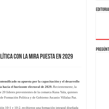
EDITORI
Pregúnt
lítica con la Mira Puesta en 2029
tensificado su apuesta por la capacitación y el desarrollo
a hacia el horizonte electoral de 2029.
Recientemente, la
e 20 líderes provenientes de la comarca Kuna Yala, quienes
de Formación Política y de Gobierno Ascanio Villalaz Paz.
ción 10-1 y 10-2, recibieron una formación integral diseñada