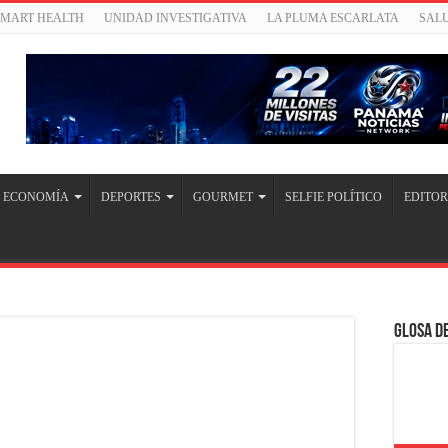
SMART HEALTH
UNIDAD INVESTIGATIVA
LA PLUMA ESCARLATA
SAL
ECONOMÍA
DEPORTES
GOURMET
SELFIE POLÍTICO
EDITOR
Glosa de