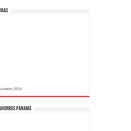
uras
iciembre 2024
 Ahorros Panamá