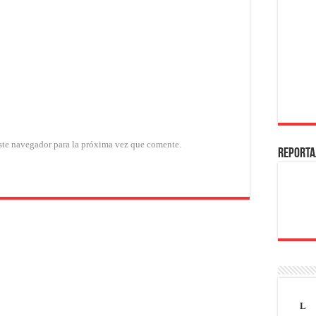
ste navegador para la próxima vez que comente.
REPORTA
L