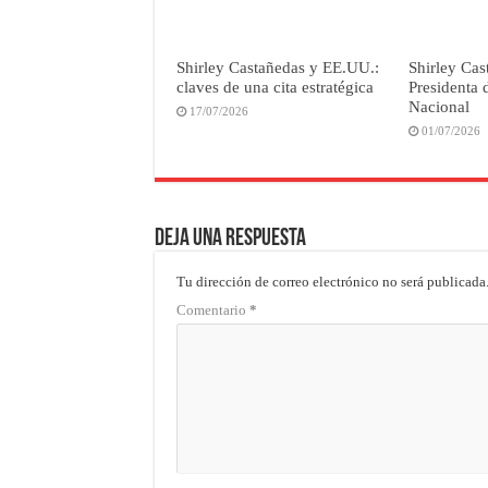
Shirley Castañedas y EE.UU.:
Shirley Ca
claves de una cita estratégica
Presidenta 
Nacional
17/07/2026
01/07/2026
Deja una respuesta
Tu dirección de correo electrónico no será publicada
Comentario
*