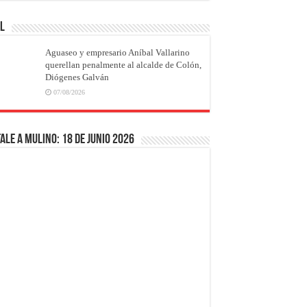
AL
Aguaseo y empresario Aníbal Vallarino
querellan penalmente al alcalde de Colón,
Diógenes Galván
07/08/2026
ale a Mulino: 18 de junio 2026