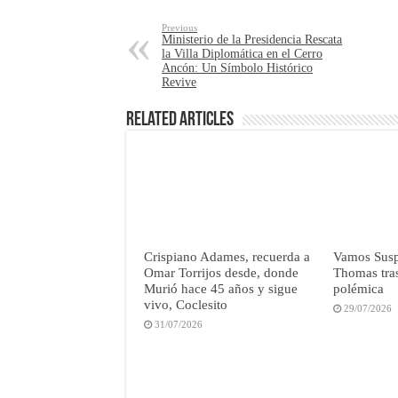
Previous
Ministerio de la Presidencia Rescata
la Villa Diplomática en el Cerro
Ancón: Un Símbolo Histórico
Revive
Related Articles
Crispiano Adames, recuerda a
Vamos Susp
Omar Torrijos desde, donde
Thomas tra
Murió hace 45 años y sigue
polémica
vivo, Coclesito
29/07/2026
31/07/2026