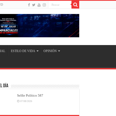
UD
IAL
ESTILO DE VIDA
OPINIÓN
l Día
Selfie Político 587
07/08/2026