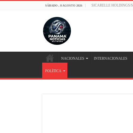
SICARELLE HOLDINGS/
SÁBADO , 8 AGOSTO 2026
NACIONALES
INTERNACIONALES
POLÍTICA