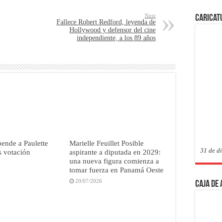
Next
Caricat
Fallece Robert Redford, leyenda de
Hollywood y defensor del cine
independiente, a los 89 años
ende a Paulette
Marielle Feuillet Posible
31 de d
s votación
aspirante a diputada en 2029:
una nueva figura comienza a
tomar fuerza en Panamá Oeste
20/07/2026
Caja de