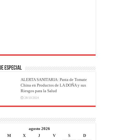
JE ESPECIAL
ALERTA SANITARIA: Pasta de Tomate
China en Productos de LA DOÑA y sus
Riesgos para la Salud
28/10/2024
agosto 2026
M
X
J
V
S
D