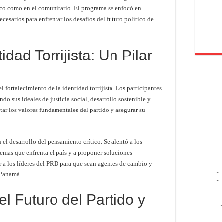
tico como en el comunitario. El programa se enfocó en
cesarios para enfrentar los desafíos del futuro político de
idad Torrijista: Un Pilar
fortalecimiento de la identidad torrijista. Los participantes
do sus ideales de justicia social, desarrollo sostenible y
ar los valores fundamentales del partido y asegurar su
 el desarrollo del pensamiento crítico. Se alentó a los
lemas que enfrenta el país y a proponer soluciones
 a los líderes del PRD para que sean agentes de cambio y
-
 Panamá.
-
 Futuro del Partido y