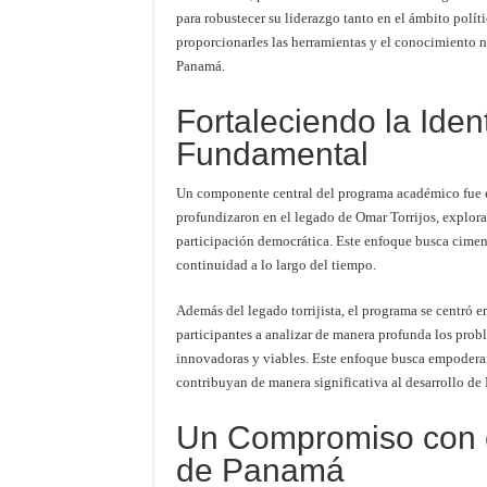
para robustecer su liderazgo tanto en el ámbito polí
proporcionarles las herramientas y el conocimiento ne
Panamá.
Fortaleciendo la Ident
Fundamental
Un componente central del programa académico fue el 
profundizaron en el legado de Omar Torrijos, exploran
participación democrática. Este enfoque busca ciment
continuidad a lo largo del tiempo.
Además del legado torrijista, el programa se centró en
participantes a analizar de manera profunda los prob
innovadoras y viables. Este enfoque busca empoderar
contribuyan de manera significativa al desarrollo de
Un Compromiso con el
de Panamá