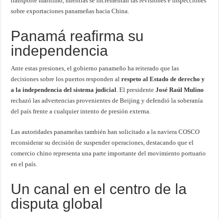
transporte marítimo, mientras se incrementan las revisiones e inspecciones
sobre exportaciones panameñas hacia China.
Panamá reafirma su
independencia
Ante estas presiones, el gobierno panameño ha reiterado que las
decisiones sobre los puertos responden al
respeto al Estado de derecho y
a la independencia del sistema judicial
. El presidente
José Raúl Mulino
rechazó las advertencias provenientes de Beijing y defendió la soberanía
del país frente a cualquier intento de presión externa.
Las autoridades panameñas también han solicitado a la naviera COSCO
reconsiderar su decisión de suspender operaciones, destacando que el
comercio chino representa una parte importante del movimiento portuario
en el país.
Un canal en el centro de la
disputa global