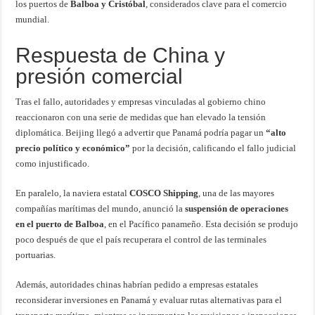
los puertos de
Balboa y Cristóbal
, considerados clave para el comercio
mundial.
Respuesta de China y
presión comercial
Tras el fallo, autoridades y empresas vinculadas al gobierno chino
reaccionaron con una serie de medidas que han elevado la tensión
diplomática. Beijing llegó a advertir que Panamá podría pagar un
“alto
precio político y económico”
por la decisión, calificando el fallo judicial
como injustificado.
En paralelo, la naviera estatal
COSCO Shipping
, una de las mayores
compañías marítimas del mundo, anunció la
suspensión de operaciones
en el puerto de Balboa
, en el Pacífico panameño. Esta decisión se produjo
poco después de que el país recuperara el control de las terminales
portuarias.
Además, autoridades chinas habrían pedido a empresas estatales
reconsiderar inversiones en Panamá y evaluar rutas alternativas para el