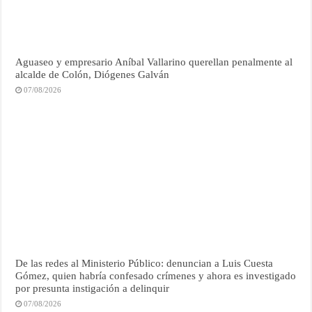
Aguaseo y empresario Aníbal Vallarino querellan penalmente al
alcalde de Colón, Diógenes Galván
07/08/2026
De las redes al Ministerio Público: denuncian a Luis Cuesta
Gómez, quien habría confesado crímenes y ahora es investigado
por presunta instigación a delinquir
07/08/2026