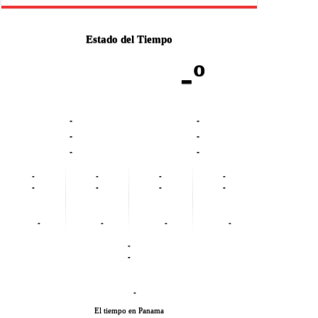
Estado del Tiempo
-º
-
-
-
-
-
-
-
-
-
-
-
-
-
-
-
-
-
-
-
-
-
El tiempo en Panama