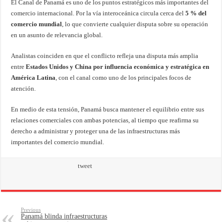
El Canal de Panamá es uno de los puntos estratégicos más importantes del
comercio internacional. Por la vía interoceánica circula cerca del
5 % del
comercio mundial
, lo que convierte cualquier disputa sobre su operación
en un asunto de relevancia global.
Analistas coinciden en que el conflicto refleja una disputa más amplia
entre
Estados Unidos y China por influencia económica y estratégica en
América Latina
, con el canal como uno de los principales focos de
atención.
En medio de esta tensión, Panamá busca mantener el equilibrio entre sus
relaciones comerciales con ambas potencias, al tiempo que reafirma su
derecho a administrar y proteger una de las infraestructuras más
importantes del comercio mundial.
tweet
Previous
Panamá blinda infraestructuras