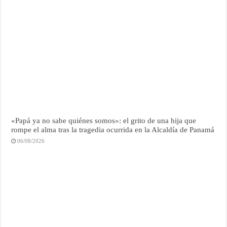
«Papá ya no sabe quiénes somos»: el grito de una hija que
rompe el alma tras la tragedia ocurrida en la Alcaldía de Panamá
06/08/2026