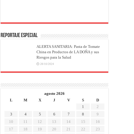
REPORTAJE ESPECIAL
ALERTA SANITARIA: Pasta de Tomate
China en Productos de LA DOÑA y sus
Riesgos para la Salud
28/10/2024
agosto 2026
L
M
X
J
V
S
D
1
2
3
4
5
6
7
8
9
10
11
12
13
14
15
16
17
18
19
20
21
22
23