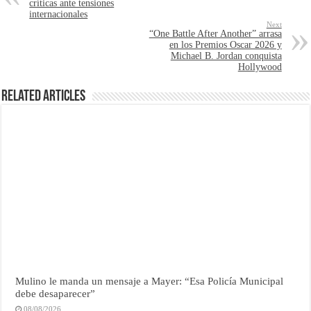
críticas ante tensiones
internacionales
Next
“One Battle After Another” arrasa
en los Premios Oscar 2026 y
Michael B. Jordan conquista
Hollywood
Related Articles
Mulino le manda un mensaje a Mayer: “Esa Policía Municipal
debe desaparecer”
08/08/2026