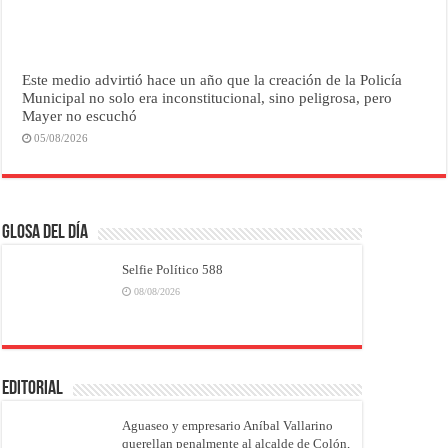
Este medio advirtió hace un año que la creación de la Policía
Municipal no solo era inconstitucional, sino peligrosa, pero
Mayer no escuchó
05/08/2026
Glosa del Día
Selfie Político 588
08/08/2026
EDITORIAL
Aguaseo y empresario Aníbal Vallarino
querellan penalmente al alcalde de Colón,