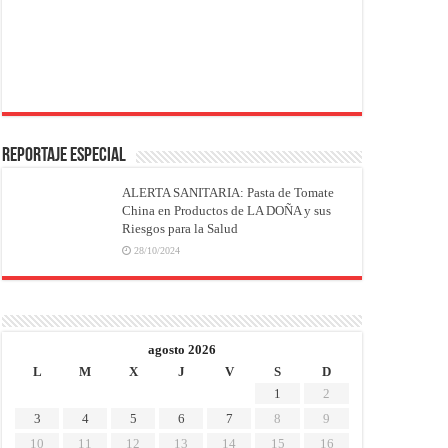
REPORTAJE ESPECIAL
ALERTA SANITARIA: Pasta de Tomate
China en Productos de LA DOÑA y sus
Riesgos para la Salud
28/10/2024
agosto 2026
L
M
X
J
V
S
D
1
2
3
4
5
6
7
8
9
10
11
12
13
14
15
16