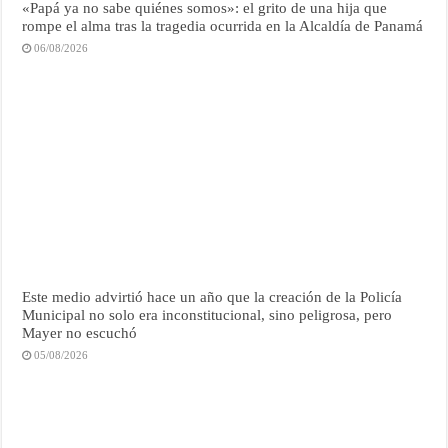
«Papá ya no sabe quiénes somos»: el grito de una hija que
rompe el alma tras la tragedia ocurrida en la Alcaldía de Panamá
06/08/2026
Este medio advirtió hace un año que la creación de la Policía
Municipal no solo era inconstitucional, sino peligrosa, pero
Mayer no escuchó
05/08/2026