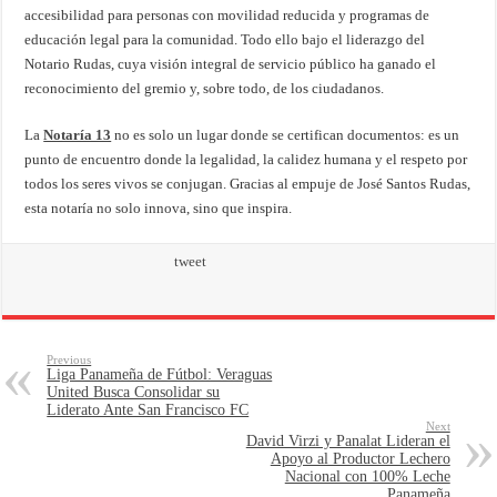
accesibilidad para personas con movilidad reducida y programas de
educación legal para la comunidad. Todo ello bajo el liderazgo del
Notario Rudas, cuya visión integral de servicio público ha ganado el
reconocimiento del gremio y, sobre todo, de los ciudadanos.
La
Notaría 13
no es solo un lugar donde se certifican documentos: es un
punto de encuentro donde la legalidad, la calidez humana y el respeto por
todos los seres vivos se conjugan. Gracias al empuje de José Santos Rudas,
esta notaría no solo innova, sino que inspira.
tweet
Previous
Liga Panameña de Fútbol: Veraguas
United Busca Consolidar su
Liderato Ante San Francisco FC
Next
David Virzi y Panalat Lideran el
Apoyo al Productor Lechero
Nacional con 100% Leche
Panameña