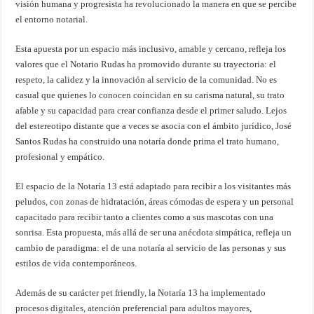
visión humana y progresista ha revolucionado la manera en que se percibe
el entorno notarial.
Esta apuesta por un espacio más inclusivo, amable y cercano, refleja los
valores que el Notario Rudas ha promovido durante su trayectoria: el
respeto, la calidez y la innovación al servicio de la comunidad. No es
casual que quienes lo conocen coincidan en su carisma natural, su trato
afable y su capacidad para crear confianza desde el primer saludo. Lejos
del estereotipo distante que a veces se asocia con el ámbito jurídico, José
Santos Rudas ha construido una notaría donde prima el trato humano,
profesional y empático.
El espacio de la Notaría 13 está adaptado para recibir a los visitantes más
peludos, con zonas de hidratación, áreas cómodas de espera y un personal
capacitado para recibir tanto a clientes como a sus mascotas con una
sonrisa. Esta propuesta, más allá de ser una anécdota simpática, refleja un
cambio de paradigma: el de una notaría al servicio de las personas y sus
estilos de vida contemporáneos.
Además de su carácter pet friendly, la Notaría 13 ha implementado
procesos digitales, atención preferencial para adultos mayores,