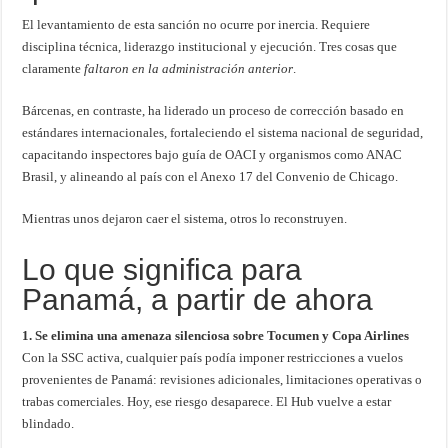
El levantamiento de esta sanción no ocurre por inercia. Requiere
disciplina técnica, liderazgo institucional y ejecución. Tres cosas que
claramente
faltaron en la administración anterior
.
Bárcenas, en contraste, ha liderado un proceso de corrección basado en
estándares internacionales, fortaleciendo el sistema nacional de seguridad,
capacitando inspectores bajo guía de OACI y organismos como ANAC
Brasil, y alineando al país con el Anexo 17 del Convenio de Chicago.
Mientras unos dejaron caer el sistema, otros lo reconstruyen.
Lo que significa para
Panamá, a partir de ahora
1. Se elimina una amenaza silenciosa sobre Tocumen y Copa Airlines
Con la SSC activa, cualquier país podía imponer restricciones a vuelos
provenientes de Panamá: revisiones adicionales, limitaciones operativas o
trabas comerciales. Hoy, ese riesgo desaparece. El Hub vuelve a estar
blindado.