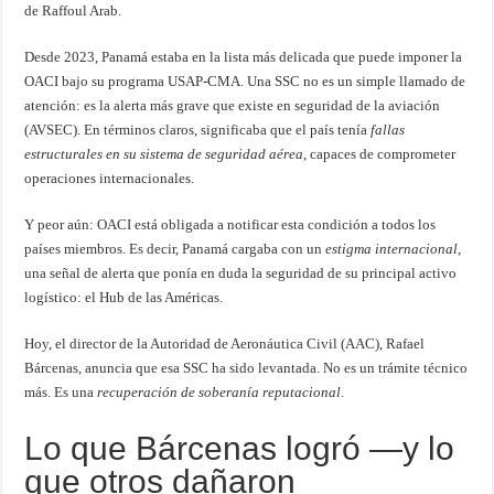
de Raffoul Arab.
Desde 2023, Panamá estaba en la lista más delicada que puede imponer la
OACI bajo su programa USAP-CMA. Una SSC no es un simple llamado de
atención: es la alerta más grave que existe en seguridad de la aviación
(AVSEC). En términos claros, significaba que el país tenía
fallas
estructurales en su sistema de seguridad aérea
, capaces de comprometer
operaciones internacionales.
Y peor aún: OACI está obligada a notificar esta condición a todos los
países miembros. Es decir, Panamá cargaba con un
estigma internacional
,
una señal de alerta que ponía en duda la seguridad de su principal activo
logístico: el Hub de las Américas.
Hoy, el director de la Autoridad de Aeronáutica Civil (AAC), Rafael
Bárcenas, anuncia que esa SSC ha sido levantada. No es un trámite técnico
más. Es una
recuperación de soberanía reputacional
.
Lo que Bárcenas logró —y lo
que otros dañaron