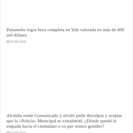
Panameño logra beca completa en Yale valorada en más de 400
mil dólares
05/08/2026
Alcaldía emite Comunicado y olvidó pedir disculpas y aceptar
que la «Policía» Municipal se extralimitó. ¿Dónde quedó la
empatía hacia el ciudadano o es que somos gentiles?
04/08/2026