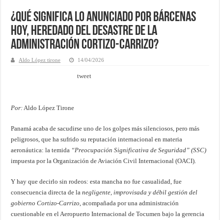
¿Qué significa lo anunciado por Bárcenas
hoy, heredado del desastre de la
administración Cortizo-Carrizo?
Aldo López tirone
14/04/2026
tweet
Por:
Aldo López Tirone
Panamá acaba de sacudirse uno de los golpes más silenciosos, pero más
peligrosos, que ha sufrido su reputación internacional en materia
aeronáutica: la temida
“Preocupación Significativa de Seguridad” (SSC)
impuesta por la Organización de Aviación Civil Internacional (OACI).
Y hay que decirlo sin rodeos: esta mancha no fue casualidad, fue
consecuencia directa de la
negligente, improvisada y débil gestión del
gobierno Cortizo-Carrizo
, acompañada por una administración
cuestionable en el Aeropuerto Internacional de Tocumen bajo la gerencia