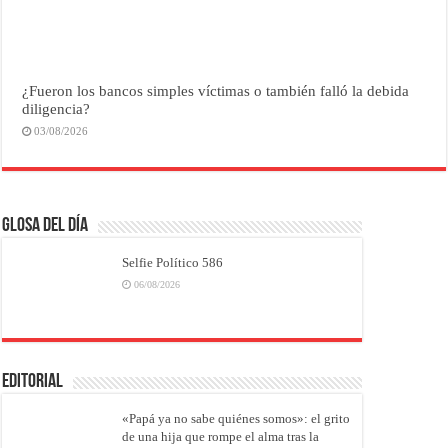
¿Fueron los bancos simples víctimas o también falló la debida
diligencia?
03/08/2026
Glosa del Día
Selfie Político 586
06/08/2026
EDITORIAL
«Papá ya no sabe quiénes somos»: el grito
de una hija que rompe el alma tras la