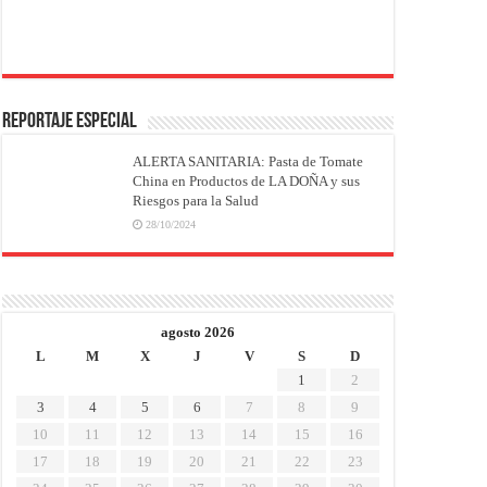
REPORTAJE ESPECIAL
ALERTA SANITARIA: Pasta de Tomate
China en Productos de LA DOÑA y sus
Riesgos para la Salud
28/10/2024
agosto 2026
L
M
X
J
V
S
D
1
2
3
4
5
6
7
8
9
10
11
12
13
14
15
16
17
18
19
20
21
22
23