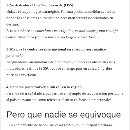
2. Se destraba el One Stop Security (OSS)
Quizás el mayor logro estratégico. Panamá podrá consolidar acuerdos
donde los pasajeros en tránsito no necesitan ser reinspeccionados en
destino.
Esto se traduce en
conexiones más rápidas, menos costos y una ventaja
competitiva clara frente a hubs como Bogotá o San José
.
3. Mejora la confianza internacional en el sector aeronáutico
panameño
Aseguradoras, arrendadores de aeronaves y financistas observan estos
indicadores. Salir de la SSC reduce el riesgo país en aviación y abre
puertas a inversión.
4. Panamá puede volver a liderar en la región
Pasar de estar señalado a convertirse en ejemplo de recuperación posiciona
al país nuevamente como referente técnico en foros internacionales.
Pero que nadie se equivoque
El levantamiento de la SSC
no es un trofeo, es una responsabilidad
.