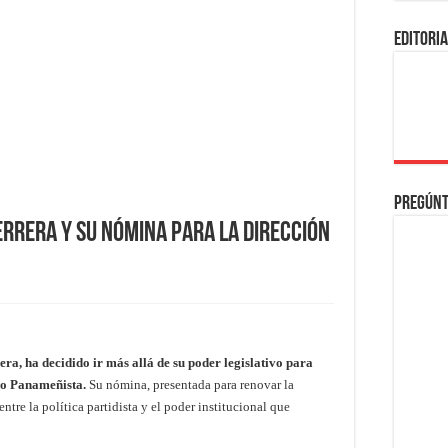
EDITORI
Pregúnt
errera y su nómina para la dirección
ra, ha decidido ir más allá de su poder legislativo para
ido Panameñista.
Su nómina, presentada para renovar la
ntre la política partidista y el poder institucional que