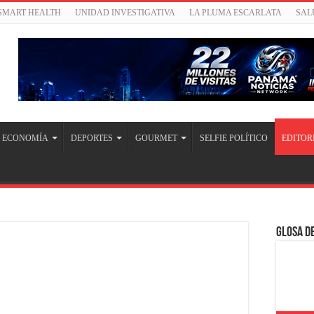
/SMART HEALTH
UNIDAD INVESTIGATIVA
LA PLUMA ESCARLATA
SAL
ECONOMÍA
DEPORTES
GOURMET
SELFIE POLÍTICO
EDITOR
Glosa de