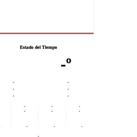
Estado del Tiempo
-º
-
-
-
-
-
-
-
-
-
-
-
-
-
-
-
-
-