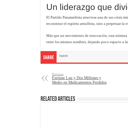
Un liderazgo que di
El Partido Panameñista atraviesa una de sus crisis má
reconstruir el espíritu arnulfista, sino a perpetuar l
Más que un movimiento de renovación, esta nómina pa
entre los mismos nombres, dejando poco espacio a las 
tweet
Share
Previous
Enrique Lau y Dos Millones y
Medio en Medicamentos Perdidos
Related Articles