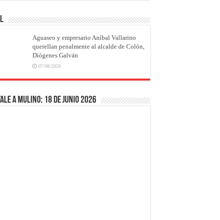
AL
Aguaseo y empresario Aníbal Vallarino
querellan penalmente al alcalde de Colón,
Diógenes Galván
07/08/2026
ale a Mulino: 18 de junio 2026