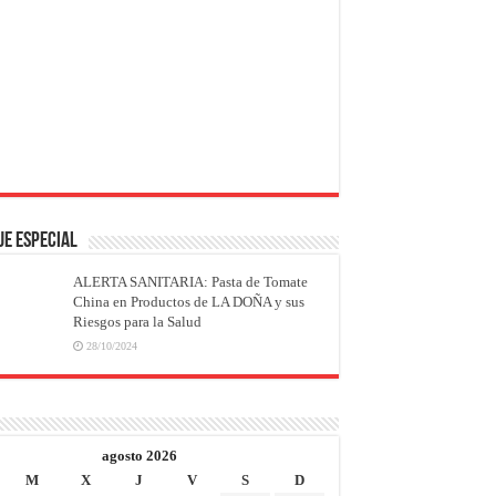
JE ESPECIAL
ALERTA SANITARIA: Pasta de Tomate
China en Productos de LA DOÑA y sus
Riesgos para la Salud
28/10/2024
agosto 2026
M
X
J
V
S
D