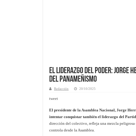
El Liderazgo del Poder: Jorge H
del Panameñismo
Redacción
20/10/2025
tweet
El presidente de la Asamblea Nacional, Jorge Herre
intentar conquistar también el liderazgo del Part
dirección del colectivo, refleja una mezcla peligrosa e
controla desde la Asamblea.