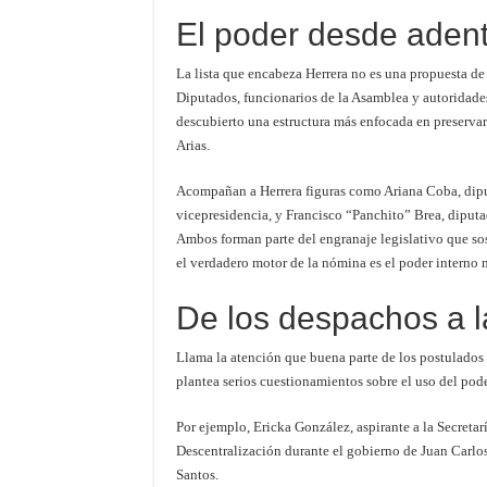
El poder desde aden
La lista que encabeza Herrera no es una propuesta de
Diputados, funcionarios de la Asamblea y autoridades 
descubierto una estructura más enfocada en preservar
Arias.
Acompañan a Herrera figuras como Ariana Coba, diput
vicepresidencia, y Francisco “Panchito” Brea, diputa
Ambos forman parte del engranaje legislativo que sos
el verdadero motor de la nómina es el poder interno 
De los despachos a l
Llama la atención que buena parte de los postulados 
plantea serios cuestionamientos sobre el uso del poder
Por ejemplo, Ericka González, aspirante a la Secretar
Descentralización durante el gobierno de Juan Carlo
Santos.